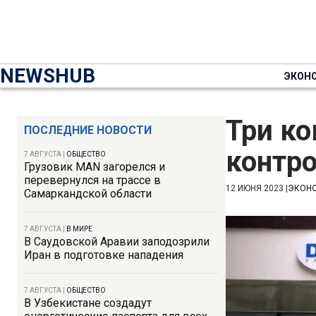
NEWSHUB
ЭКОН
Три ко
ПОСЛЕДНИЕ НОВОСТИ
контр
7 АВГУСТА
|
ОБЩЕСТВО
Грузовик MAN загорелся и
перевернулся на трассе в
12 ИЮНЯ 2023
|
ЭКОН
Самаркандской области
7 АВГУСТА
|
В МИРЕ
В Саудовской Аравии заподозрили
Иран в подготовке нападения
7 АВГУСТА
|
ОБЩЕСТВО
В Узбекистане создадут