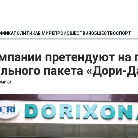
ОМИКА
ПОЛИТИКА
В МИРЕ
ПРОИСШЕСТВИЯ
ОБЩЕСТВО
СПОРТ
мпании претендуют на 
ольного пакета «Дори-
ОМИКА