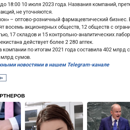
до 18:00 10 июля 2023 года. Названия компаний, пр
 акций, не уточняются.
он» – оптово-розничный фармацевтический бизнес. 
ят восемь акционерных обществ, 12 обществ с огран
ью, 17 складов и 15 контрольно-аналитических лабор
екистана действует более 2 280 аптек.
 компании по итогам 2021 года составила 402 млрд с
 млрд сумов.
жными новостями в нашем Telegram-канале
н»