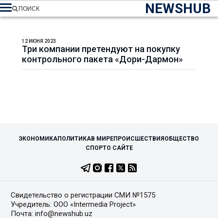
NEWSHUB
ПОИСК
12 ИЮНЯ 2023
Три компании претендуют на покупку
контрольного пакета «Дори-Дармон»
ЭКОНОМИКА
ПОЛИТИКА
В МИРЕ
ПРОИСШЕСТВИЯ
ОБЩЕСТВО
СПОРТ
О САЙТЕ
Свидетельство о регистрации СМИ №1575
Учредитель: ООО «Intermedia Project»
Почта: info@newshub.uz