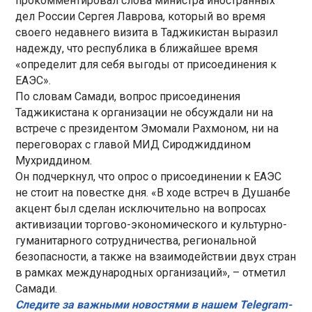
прокомментировал слова министра иностранных
дел России Сергея Лаврова, который во время
своего недавнего визита в Таджикистан выразил
надежду, что республика в ближайшее время
«определит для себя выгоды от присоединения к
ЕАЭС».
По словам Самади, вопрос присоединения
Таджикистана к организации не обсуждали ни на
встрече с президентом Эмомали Рахмоном, ни на
переговорах с главой МИД Сироджиддином
Мухриддином.
Он подчеркнул, что опрос о присоединении к ЕАЭС
не стоит на повестке дня. «В ходе встреч в Душанбе
акцент был сделан исключительно на вопросах
активизации торгово-экономического и культурно-
гуманитарного сотрудничества, региональной
безопасности, а также на взаимодействии двух стран
в рамках международных организаций», – отметил
Самади.
Следите за важными новостями в нашем Telegram-