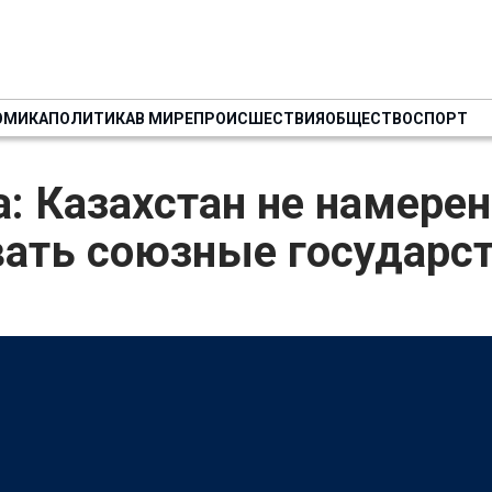
ОМИКА
ПОЛИТИКА
В МИРЕ
ПРОИСШЕСТВИЯ
ОБЩЕСТВО
СПОРТ
: Казахстан не намерен
вать союзные государс