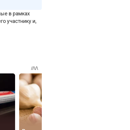
ые в рамках
о участнику и,