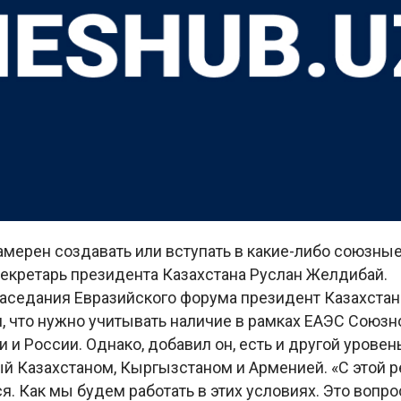
амерен создавать или вступать в какие-либо союзные
секретарь президента Казахстана Руслан Желдибай.
 заседания Евразийского форума президент Казахст
, что нужно учитывать наличие в рамках ЕАЭС Союзн
и и России. Однако, добавил он, есть и другой уровен
й Казахстаном, Кыргызстаном и Арменией. «С этой 
я. Как мы будем работать в этих условиях. Это вопро