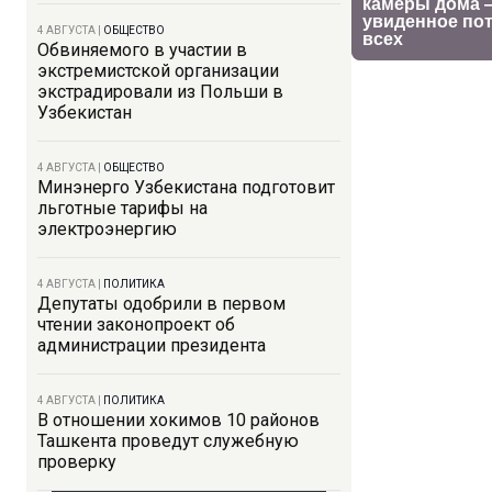
4 АВГУСТА
|
ОБЩЕСТВО
Обвиняемого в участии в
экстремистской организации
экстрадировали из Польши в
Узбекистан
4 АВГУСТА
|
ОБЩЕСТВО
Минэнерго Узбекистана подготовит
льготные тарифы на
электроэнергию
4 АВГУСТА
|
ПОЛИТИКА
Депутаты одобрили в первом
чтении законопроект об
администрации президента
4 АВГУСТА
|
ПОЛИТИКА
В отношении хокимов 10 районов
Ташкента проведут служебную
проверку