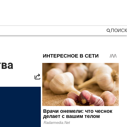
ПОИСК
тва