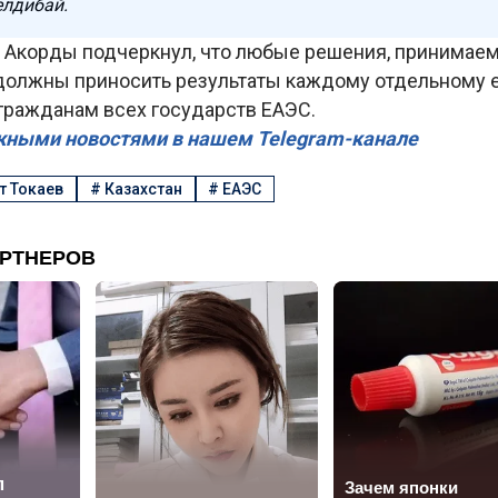
лдибай.
 Акорды подчеркнул, что любые решения, принимаем
должны приносить результаты каждому отдельному ег
 гражданам всех государств ЕАЭС.
жными новостями в нашем Telegram-канале
 Токаев
#
Казахстан
#
ЕАЭС