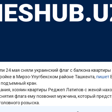
и 24 мая сняли украинский флаг с балкона квартиры
тройке в Мирзо-Улугбекском районе Ташкента,
пишет
B
 подъемный кран.
ания, хозяин квартиры Реджеп Латипов с женой нахо
 снятия флага ему позвонил мужчина, который предс
головного розыска.