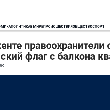
ОМИКА
ПОЛИТИКА
В МИРЕ
ПРОИСШЕСТВИЯ
ОБЩЕСТВО
СПОРТ
енте правоохранители 
ский флаг с балкона к
ТВО