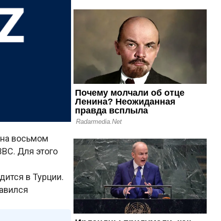
 на восьмом
BC. Для этого
дится в Турции.
тавился