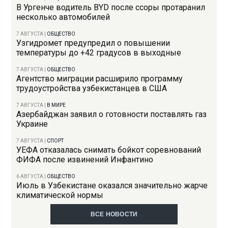
В Ургенче водитель BYD после ссоры протаранил
несколько автомобилей
7 АВГУСТА
|
ОБЩЕСТВО
Узгидромет предупредил о повышении
температуры до +42 градусов в выходные
7 АВГУСТА
|
ОБЩЕСТВО
Агентство миграции расширило программу
трудоустройства узбекистанцев в США
7 АВГУСТА
|
В МИРЕ
Азербайджан заявил о готовности поставлять газ
Украине
7 АВГУСТА
|
СПОРТ
УЕФА отказалась снимать бойкот соревнований
ФИФА после извинений Инфантино
6 АВГУСТА
|
ОБЩЕСТВО
Июль в Узбекистане оказался значительно жарче
климатической нормы
ВСЕ НОВОСТИ