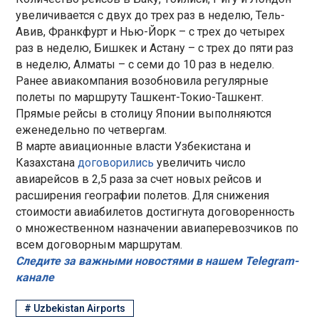
увеличивается с двух до трех раз в неделю, Тель-
Авив, Франкфурт и Нью-Йорк – с трех до четырех
раз в неделю, Бишкек и Астану – с трех до пяти раз
в неделю, Алматы – с семи до 10 раз в неделю.
Ранее авиакомпания возобновила регулярные
полеты по маршруту Ташкент-Токио-Ташкент.
Прямые рейсы в столицу Японии выполняются
еженедельно по четвергам.
В марте авиационные власти Узбекистана и
Казахстана
договорились
увеличить число
авиарейсов в 2,5 раза за счет новых рейсов и
расширения географии полетов. Для снижения
стоимости авиабилетов достигнута договоренность
о множественном назначении авиаперевозчиков по
всем договорным маршрутам.
Следите за важными новостями в нашем Telegram-
канале
#
Uzbekistan Airports