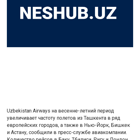
Uzbekistan Airways на весенне-летний период
увеличивает частоту полетов из Ташкента в ряд
европейских городов, а также в Нью-Йорк, Бишкек
и Астану, сообщили в пресс-службе авиакомпании.
Количество рейсов в Баку, Тбилиси, Ригу и Лондон