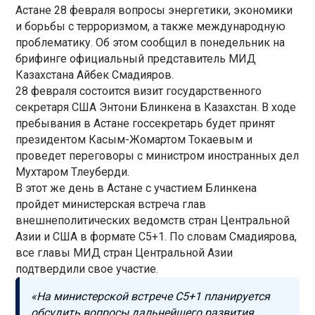
Астане 28 февраля вопросы энергетики, экономики
и борьбы с терроризмом, а также международную
проблематику. Об этом сообщил в понедельник на
брифинге официальный представитель МИД
Казахстана Айбек Смадияров.
28 февраля состоится визит государственного
секретаря США Энтони Блинкена в Казахстан. В ходе
пребывания в Астане госсекретарь будет принят
президентом Касым-Жомартом Токаевым и
проведет переговоры с министром иностранных дел
Мухтаром Тлеуберди.
В этот же день в Астане с участием Блинкена
пройдет министерская встреча глав
внешнеполитических ведомств стран Центральной
Азии и США в формате С5+1. По словам Смадиярова,
все главы МИД стран Центральной Азии
подтвердили свое участие.
«На министерской встрече С5+1 планируется
обсудить вопросы дальнейшего развития