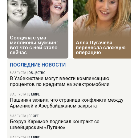
ПОСЛЕДНИЕ НОВОСТИ
8 АВГУСТА
|
ОБЩЕСТВО
В Узбекистане могут ввести компенсацию
процентов по кредитам на электромобили
8 АВГУСТА
|
В МИРЕ
Пашинян заявил, что страница конфликта между
Арменией и Азербайджаном закрыта
8 АВГУСТА
|
СПОРТ
Бехруз Каримов подписал контракт со
швейцарским «Лугано»
8 АВГУСТА
|
В МИРЕ