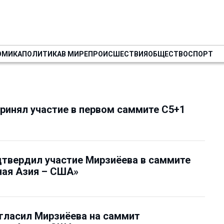
ОМИКА
ПОЛИТИКА
В МИРЕ
ПРОИСШЕСТВИЯ
ОБЩЕСТВО
СПОРТ
ринял участие в первом саммите С5+1
твердил участие Мирзиёева в саммите
ная Азия – США»
гласил Мирзиёева на саммит