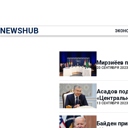
NEWSHUB
ЭКОН
Мирзиёев п
20 СЕНТЯБРЯ 2023
Асадов под
«Централь
13 СЕНТЯБРЯ 2023
Байден при