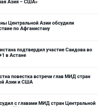
ная Азия – США»
аны Центральной Азии обсудили
твие по Афганистану
истана подтвердил участие Саидова во
+1 в Астане
стна повестка встречи глав МИД стран
ой Азии и США
судил с главами МИД стран Центральной