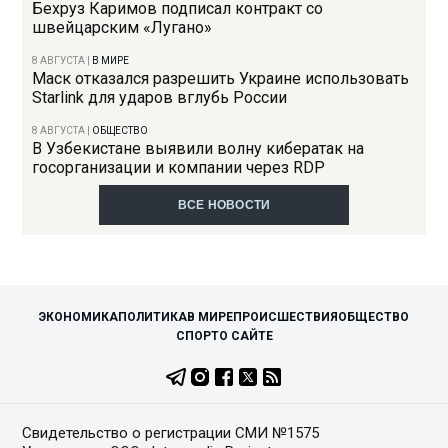
Бехруз Каримов подписал контракт со
швейцарским «Лугано»
8 АВГУСТА
|
В МИРЕ
Маск отказался разрешить Украине использовать
Starlink для ударов вглубь России
8 АВГУСТА
|
ОБЩЕСТВО
В Узбекистане выявили волну кибератак на
госорганизации и компании через RDP
ВСЕ НОВОСТИ
ЭКОНОМИКА
ПОЛИТИКА
В МИРЕ
ПРОИСШЕСТВИЯ
ОБЩЕСТВО
СПОРТ
О САЙТЕ
Свидетельство о регистрации СМИ №1575