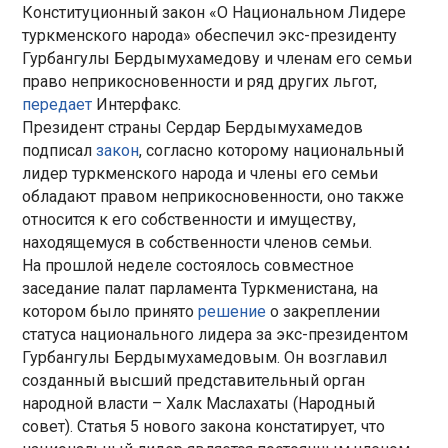
Конституционный закон «О Национальном Лидере
туркменского народа» обеспечил экс-президенту
Гурбангулы Бердымухамедову и членам его семьи
право неприкосновенности и ряд других льгот,
передает
Интерфакс.
Президент страны Сердар Бердымухамедов
подписал
закон
, согласно которому национальный
лидер туркменского народа и члены его семьи
обладают правом неприкосновенности, оно также
относится к его собственности и имуществу,
находящемуся в собственности членов семьи.
На прошлой неделе состоялось совместное
заседание палат парламента Туркменистана, на
котором было принято
решение
о закреплении
статуса национального лидера за экс-президентом
Гурбангулы Бердымухамедовым. Он возглавил
созданный высший представительный орган
народной власти – Халк Маслахаты (Народный
совет). Статья 5 нового закона констатирует, что