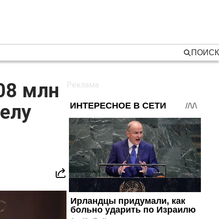
ПОИСК
08 млн
елу