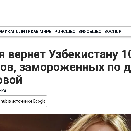
ОМИКА
ПОЛИТИКА
В МИРЕ
ПРОИСШЕСТВИЯ
ОБЩЕСТВО
СПОРТ
я вернет Узбекистану 1
ов, замороженных по д
овой
ИКА
hub в источники Google