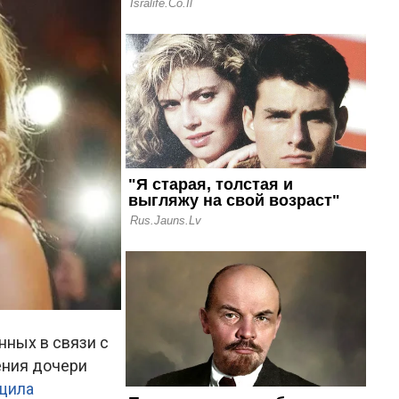
нных в связи с
ения дочери
щила