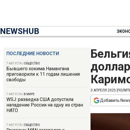
NEWSHUB
ЭКОН
Бельги
ПОСЛЕДНИЕ НОВОСТИ
доллар
7 АВГУСТА
|
ОБЩЕСТВО
Бывшего хокима Намангана
приговорили к 11 годам лишения
Карим
свободы
3 АПРЕЛЯ 2025
|
ПОЛИТ
7 АВГУСТА
|
В МИРЕ
WSJ: разведка США допустила
Добавить News
нападение России на одну из стран
НАТО
7 АВГУСТА
|
ОБЩЕСТВО