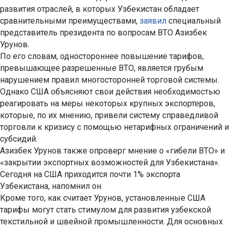
развития отраслей, в которых Узбекистан обладает
сравнительными преимуществами,
заявил
специальный
представитель президента по вопросам ВТО Азизбек
Урунов.
По его словам, одностороннее повышение тарифов,
превышающее разрешенные ВТО, является грубым
нарушением правил многосторонней торговой системы.
Однако США объясняют свои действия необходимостью
реагировать на меры некоторых крупных экспортеров,
которые, по их мнению, привели систему справедливой
торговли к кризису с помощью нетарифных ограничений и
субсидий.
Азизбек Урунов также опроверг мнение о «гибели ВТО» и
«закрытии экспортных возможностей для Узбекистана».
Сегодня на США приходится почти 1% экспорта
Узбекистана, напомнил он.
Кроме того, как считает Урунов, установленные США
тарифы могут стать стимулом для развития узбекской
текстильной и швейной промышленности. Для основных