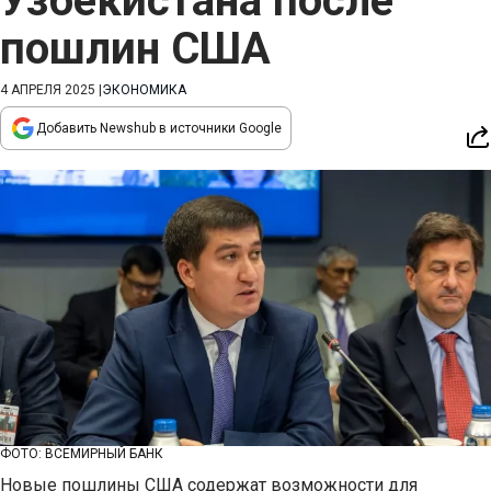
Узбекистана после
пошлин США
4 АПРЕЛЯ 2025
|
ЭКОНОМИКА
Добавить Newshub в источники Google
ФОТО: ВСЕМИРНЫЙ БАНК
Новые пошлины США содержат возможности для