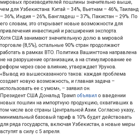
мировых производителей пошлины значительно выше,
чем для Узбекистана: Китай – 34%, Вьетнам – 46%, Таиланд
– 36%, Индия – 26%, Бангладеш – 37%, Пакистан – 29%. По
его словам, это открывает новые возможности для
привлечения инвестиций и расширения экспорта.
Хотя США занимают значительную долю в мировой
торговле (8,5%), остальные 90% стран продолжают
работать в рамках ВТО. Политика Вашингтона направлена
не на разрушение организации, а на стимулирование ее
реформ через свое влияние, утверждает Урунов.
«Вывод из вышесказанного таков: каждая проблема
создает новую возможность, и главная задача –
использовать ее с умом», – заявил он.
Президент США Дональд Трамп
объявил
о введении
новых пошлин на импортную продукцию, охвативших в
том числе все страны Центральной Азии. Согласно указу,
минимальный базовый тариф в 10% будет действовать
для ряда государств, включая Узбекистан, а новые меры
вступят в силу с 5 апреля.