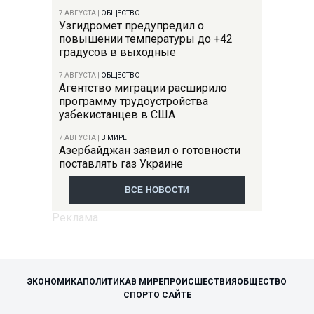
7 АВГУСТА
|
ОБЩЕСТВО
Узгидромет предупредил о
повышении температуры до +42
градусов в выходные
7 АВГУСТА
|
ОБЩЕСТВО
Агентство миграции расширило
программу трудоустройства
узбекистанцев в США
7 АВГУСТА
|
В МИРЕ
Азербайджан заявил о готовности
поставлять газ Украине
ВСЕ НОВОСТИ
ЭКОНОМИКА
ПОЛИТИКА
В МИРЕ
ПРОИСШЕСТВИЯ
ОБЩЕСТВО
СПОРТ
О САЙТЕ