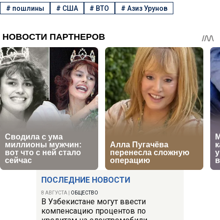
#
пошлины
#
США
#
ВТО
#
Азиз Урунов
ПОСЛЕДНИЕ НОВОСТИ
8 АВГУСТА
|
ОБЩЕСТВО
В Узбекистане могут ввести
компенсацию процентов по