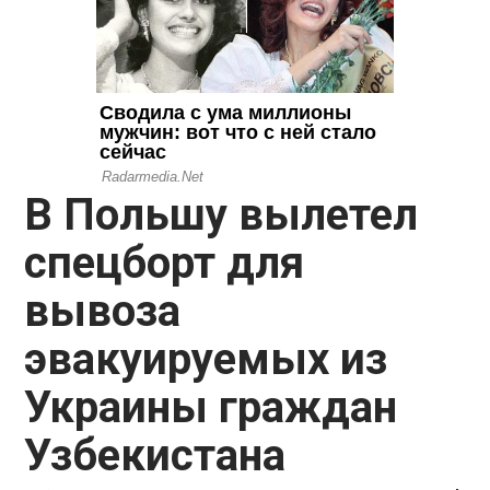
В Польшу вылетел
спецборт для
вывоза
эвакуируемых из
Украины граждан
Узбекистана