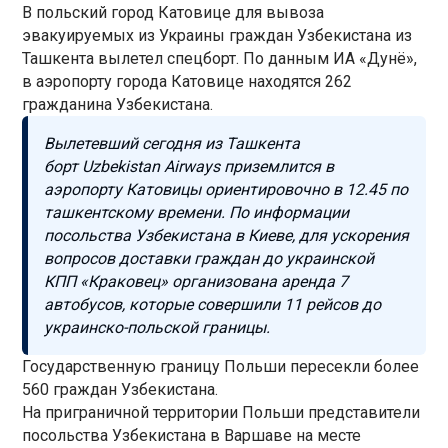
В польский город Катовице для вывоза
эвакуируемых из Украины граждан Узбекистана из
Ташкента вылетел спецборт. По данным ИА «Дунё»,
в аэропорту города Катовице находятся 262
гражданина Узбекистана.
Вылетевший сегодня из Ташкента
борт Uzbekistan Airways приземлится в
аэропорту Катовицы ориентировочно в 12.45 по
ташкентскому времени. По информации
посольства Узбекистана в Киеве, для ускорения
вопросов доставки граждан до украинской
КПП «Краковец» организована аренда 7
автобусов, которые совершили 11 рейсов до
украинско-польской границы.
Государственную границу Польши пересекли более
560 граждан Узбекистана.
На приграничной территории Польши представители
посольства Узбекистана в Варшаве на месте