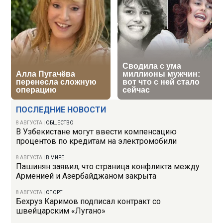
ПОСЛЕДНИЕ НОВОСТИ
8 АВГУСТА
|
ОБЩЕСТВО
В Узбекистане могут ввести компенсацию
процентов по кредитам на электромобили
8 АВГУСТА
|
В МИРЕ
Пашинян заявил, что страница конфликта между
Арменией и Азербайджаном закрыта
8 АВГУСТА
|
СПОРТ
Бехруз Каримов подписал контракт со
швейцарским «Лугано»