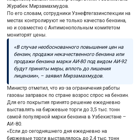
Журабек Мирзамахмудов.
По его словам, сотрудники Узнефтегазинспекции на
местах контролируют не только качество бензина,
но и совместно с Антимонопольным комитетом
мониторят цены.
«В случае необоснованного повышения цен на
бензин, продажи некачественного бензина или
продажи бензина марки АИ-80 под видом АИ-92
будут приняты меры, вплоть до лишения
лицензии», – заявил Мирзамахмудов.
Министр отметил, что из-за ограничения работы
газовы заправок по стране возрос спрос на бензин.
Для его покрытия принято решение ежедневно
выставлять на биржевые торги до 3,5 тыс. тонн
самой популярной марки бензина в Узбекистане –
АИ-80.
«Если до сегодняшнего дня ежедневно на
биржевые торги выставлялось до 2,4 тыс. тонн