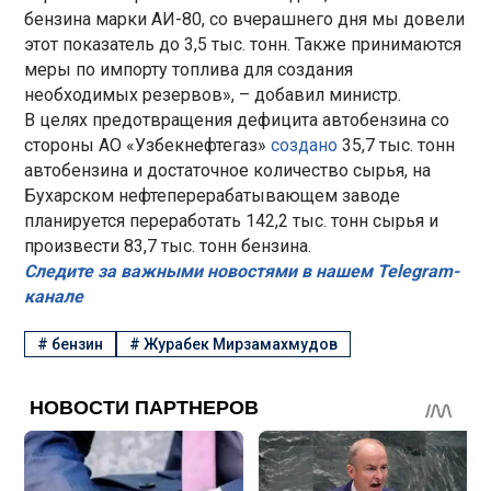
бензина марки АИ-80, со вчерашнего дня мы довели
этот показатель до 3,5 тыс. тонн. Также принимаются
меры по импорту топлива для создания
необходимых резервов», – добавил министр.
В целях предотвращения дефицита автобензина со
стороны АО «Узбекнефтегаз»
создано
35,7 тыс. тонн
автобензина и достаточное количество сырья, на
Бухарском нефтеперерабатывающем заводе
планируется переработать 142,2 тыс. тонн сырья и
произвести 83,7 тыс. тонн бензина.
Следите за важными новостями в нашем Telegram-
канале
#
бензин
#
Журабек Мирзамахмудов