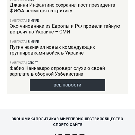
Джанни Инфантино сохранил пост президента
ФИФА несмотря на критику
5 АВГУСТА
|
В МИРЕ
Экс-чиновники из Европы и РФ провели тайную
встречу по Украине – СМИ
5 АВГУСТА
|
В МИРЕ
Путин назначил новых командующих
группировками войск в Украине
5 АВГУСТА
|
СПОРТ
Фабио Каннаваро опроверг слухи о своей
зарплате в сборной Узбекистана
ВСЕ НОВОСТИ
ЭКОНОМИКА
ПОЛИТИКА
В МИРЕ
ПРОИСШЕСТВИЯ
ОБЩЕСТВО
СПОРТ
О САЙТЕ