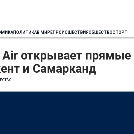
ОМИКА
ПОЛИТИКА
В МИРЕ
ПРОИСШЕСТВИЯ
ОБЩЕСТВО
СПОРТ
 Air открывает прямые
кент и Самарканд
ЕСТВО