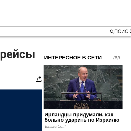
ПОИСК
 рейсы