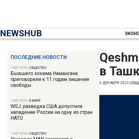
NEWSHUB
ЭКОН
Qeshm
ПОСЛЕДНИЕ НОВОСТИ
в Таш
7 АВГУСТА
|
ОБЩЕСТВО
Бывшего хокима Намангана
приговорили к 11 годам лишения
5 ДЕКАБРЯ 2022
|
ОБЩ
свободы
7 АВГУСТА
|
В МИРЕ
WSJ: разведка США допустила
нападение России на одну из стран
НАТО
7 АВГУСТА
|
ОБЩЕСТВО