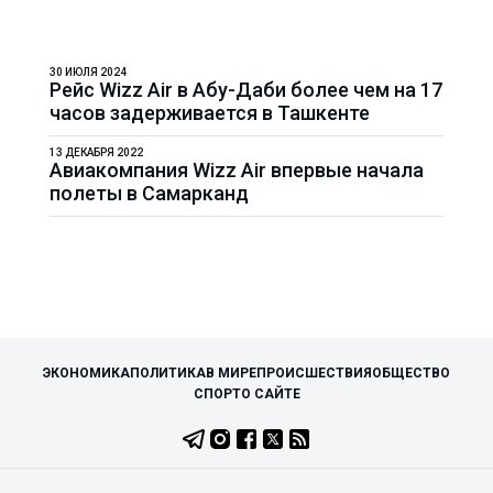
30 ИЮЛЯ 2024
Рейс Wizz Air в Абу-Даби более чем на 17
часов задерживается в Ташкенте
13 ДЕКАБРЯ 2022
Авиакомпания Wizz Air впервые начала
полеты в Самарканд
ЭКОНОМИКА
ПОЛИТИКА
В МИРЕ
ПРОИСШЕСТВИЯ
ОБЩЕСТВО
СПОРТ
О САЙТЕ