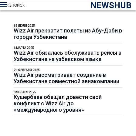
NEWSHUB
ПОИСК
15 ИЮЛЯ 2025
Wizz Air прекратит полеты из Абу-Даби в
города Узбекистана
6 МАРТА 2025
Wizz Air обязалась обслуживать рейсы в
Узбекистане на узбекском языке
21 ФЕВРАЛЯ 2025
Wizz Air рассматривает создание в
Узбекистане совместной авиакомпании
8 ЯНВАРЯ 2025
Кушербаев обещал довести свой
конфликт с Wizz Air до
«международного уровня»