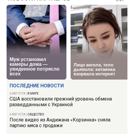
ПОСЛЕДНИЕ НОВОСТИ
6 АВГУСТА
|
В МИРЕ
США восстановили прежний уровень обмена
разведданными с Украиной
6 АВГУСТА
|
ОБЩЕСТВО
После видео из Андижана «Корзинка» сняла
партию мяса с продажи