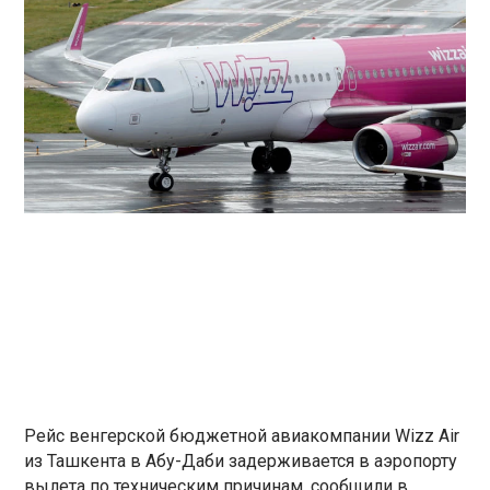
Рейс венгерской бюджетной авиакомпании Wizz Air
из Ташкента в Абу-Даби задерживается в аэропорту
вылета по техническим причинам, сообщили в