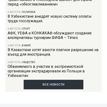
перед «обезглавливанием»
4 АВГУСТА
|
ПОЛИТИКА
В Узбекистане внедрят новую систему оплаты
труда госслужащих
4 АВГУСТА
|
СПОРТ
АФК, УЕФА и КОНКАКАФ обсуждают создание
альтернативы турнирам ФИФА – Times
4 АВГУСТА
|
В МИРЕ
В Казахстане хотят ввести платное разрешение на
въезд для иностранцев
4 АВГУСТА
|
ОБЩЕСТВО
Обвиняемого в участии в экстремистской
организации экстрадировали из Польши в
Узбекистан
ВСЕ НОВОСТИ