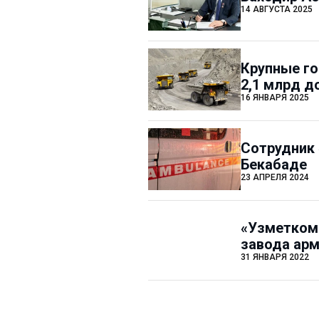
14 АВГУСТА 2025
Крупные го
2,1 млрд д
16 ЯНВАРЯ 2025
Сотрудник 
Бекабаде
23 АПРЕЛЯ 2024
«Узметкомб
завода арм
31 ЯНВАРЯ 2022