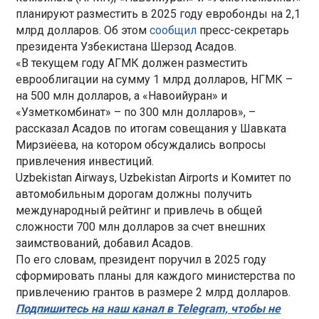
планируют разместить в 2025 году евробонды на 2,1
млрд долларов. Об этом
сообщил
пресс-секретарь
президента Узбекистана Шерзод Асадов.
«В текущем году АГМК должен разместить
еврооблигации на сумму 1 млрд долларов, НГМК –
на 500 млн долларов, а «Навоийуран» и
«Узметкомбинат» – по 300 млн долларов», –
рассказал Асадов по итогам совещания у Шавката
Мирзиёева, на котором обсуждались вопросы
привлечения инвестиций.
Uzbekistan Airways, Uzbekistan Airports и Комитет по
автомобильным дорогам должны получить
международный рейтинг и привлечь в общей
сложности 700 млн долларов за счет внешних
заимствований, добавил Асадов.
По его словам, президент поручил в 2025 году
сформировать планы для каждого министерства по
привлечению грантов в размере 2 млрд долларов.
Подпишитесь на наш канал в Telegram, чтобы не