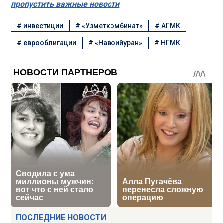
пропустить важные новости
#
инвестиции
#
«Узметкомбинат»
#
АГМК
#
еврооблигации
#
«Навоийуран»
#
НГМК
ПОСЛЕДНИЕ НОВОСТИ