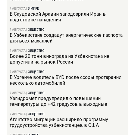
7 АВГУСТА
|
В МИРЕ
В Саудовской Аравии заподозрили Иран в
подготовке нападения
7 АВГУСТА
|
ОБЩЕСТВО
В Узбекистане создадут энергетические паспорта
для всех махаллей
7 АВГУСТА
|
ОБЩЕСТВО
Более 20 тонн винограда из Узбекистана не
допустили на рынок России
7 АВГУСТА
|
ОБЩЕСТВО
В Ургенче водитель BYD после ссоры протаранил
несколько автомобилей
7 АВГУСТА
|
ОБЩЕСТВО
Узгидромет предупредил о повышении
температуры до +42 градусов в выходные
7 АВГУСТА
|
ОБЩЕСТВО
Агентство миграции расширило программу
трудоустройства узбекистанцев в США