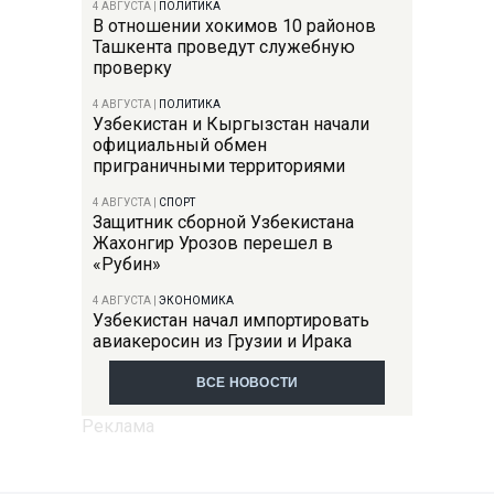
4 АВГУСТА
|
ПОЛИТИКА
В отношении хокимов 10 районов
Ташкента проведут служебную
проверку
4 АВГУСТА
|
ПОЛИТИКА
Узбекистан и Кыргызстан начали
официальный обмен
приграничными территориями
4 АВГУСТА
|
СПОРТ
Защитник сборной Узбекистана
Жахонгир Урозов перешел в
«Рубин»
4 АВГУСТА
|
ЭКОНОМИКА
Узбекистан начал импортировать
авиакеросин из Грузии и Ирака
ВСЕ НОВОСТИ