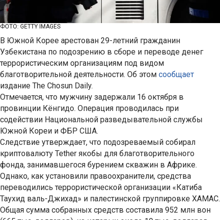
ФОТО: GETTY IMAGES
В Южной Корее арестован 29-летний гражданин
Узбекистана по подозрению в сборе и переводе денег
террористическим организациям под видом
благотворительной деятельности. Об этом
сообщает
издание The Chosun Daily.
Отмечается, что мужчину задержали 16 октября в
провинции Кёнгидо. Операция проводилась при
содействии Национальной разведывательной службы
Южной Кореи и ФБР США.
Следствие утверждает, что подозреваемый собирал
криптовалюту Tether якобы для благотворительного
фонда, занимавшегося бурением скважин в Африке.
Однако, как установили правоохранители, средства
переводились террористической организации «Катиба
Таухид валь-Джихад» и палестинской группировке ХАМАС.
Общая сумма собранных средств составила 952 млн вон