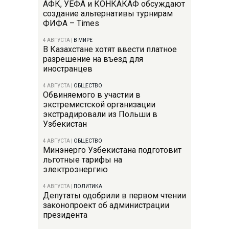
АФК, УЕФА и КОНКАКАФ обсуждают
создание альтернативы турнирам
ФИФА – Times
4 АВГУСТА
|
В МИРЕ
В Казахстане хотят ввести платное
разрешение на въезд для
иностранцев
4 АВГУСТА
|
ОБЩЕСТВО
Обвиняемого в участии в
экстремистской организации
экстрадировали из Польши в
Узбекистан
4 АВГУСТА
|
ОБЩЕСТВО
Минэнерго Узбекистана подготовит
льготные тарифы на
электроэнергию
4 АВГУСТА
|
ПОЛИТИКА
Депутаты одобрили в первом чтении
законопроект об администрации
президента