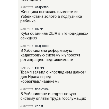
5 АВГУСТА
|
ОБЩЕСТВО
Женщина пыталась вывезти из
Узбекистана золото в подгузнике
ребенка
5 АВГУСТА
|
В МИРЕ
Куба обвинила США в «геноцидных»
санкциях
5 АВГУСТА
|
ОБЩЕСТВО
В Узбекистане реформируют
кадастровую систему и упростят
регистрацию недвижимости
4 АВГУСТА
|
В МИРЕ
Трамп заявил о «последнем шансе»
для Ирана перед
«обезглавливанием»
4 АВГУСТА
|
ПОЛИТИКА
В Узбекистане внедрят новую
систему оплаты труда госслужащих
4 АВГУСТА
|
СПОРТ