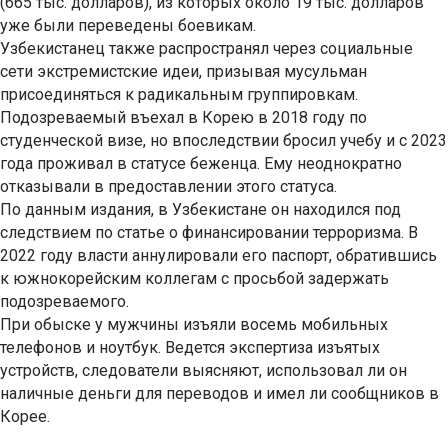
(665 тыс. долларов), из которых около 19 тыс. долларов
уже были переведены боевикам.
Узбекистанец также распространял через социальные
сети экстремистские идеи, призывая мусульман
присоединяться к радикальным группировкам.
Подозреваемый въехал в Корею в 2018 году по
студенческой визе, но впоследствии бросил учебу и с 2023
года проживал в статусе беженца. Ему неоднократно
отказывали в предоставлении этого статуса.
По данным издания, в Узбекистане он находился под
следствием по статье о финансировании терроризма. В
2022 году власти аннулировали его паспорт, обратившись
к южнокорейским коллегам с просьбой задержать
подозреваемого.
При обыске у мужчины изъяли восемь мобильных
телефонов и ноутбук. Ведется экспертиза изъятых
устройств, следователи выясняют, использовал ли он
наличные деньги для переводов и имел ли сообщников в
Корее.