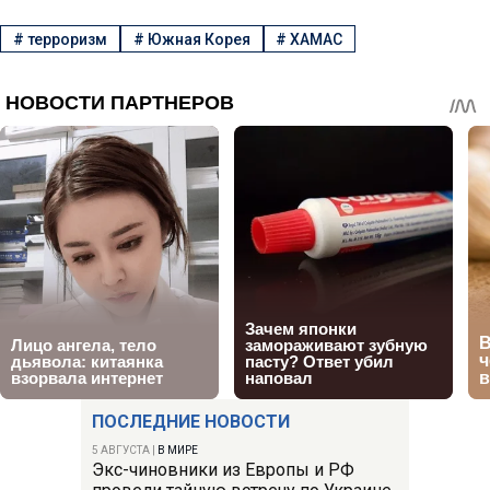
#
терроризм
#
Южная Корея
#
ХАМАС
ПОСЛЕДНИЕ НОВОСТИ
5 АВГУСТА
|
В МИРЕ
Экс-чиновники из Европы и РФ