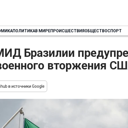
ОМИКА
ПОЛИТИКА
В МИРЕ
ПРОИСШЕСТВИЯ
ОБЩЕСТВО
СПОРТ
МИД Бразилии предупре
военного вторжения С
hub в источники Google