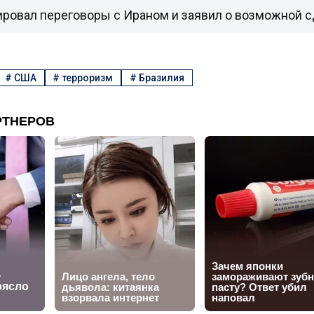
ировал переговоры с Ираном и заявил о возможной 
#
США
#
терроризм
#
Бразилия