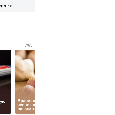
сделке