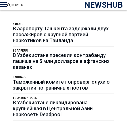
NEWSHUB
ПОИСК
4 ИЮЛЯ
В аэропорту Ташкента задержали двух
пассажиров с крупной партией
наркотиков из Таиланда
10 АПРЕЛЯ
В Узбекистане пресекли контрабанду
гашиша на 5 млн долларов в афганских
казанах
9 ЯНВАРЯ
Таможенный комитет опроверг слухи о
закрытии пограничных постов
12 ОКТЯБРЯ 2025
В Узбекистане ликвидирована
крупнейшая в Центральной Азии
наркосеть Deadpool