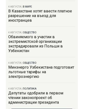
4 АВГУСТА
|
В МИРЕ
В Казахстане хотят ввести платное
разрешение на въезд для
иностранцев
4 АВГУСТА
|
ОБЩЕСТВО
Обвиняемого в участии в
экстремистской организации
экстрадировали из Польши в
Узбекистан
4 АВГУСТА
|
ОБЩЕСТВО
Минэнерго Узбекистана подготовит
льготные тарифы на
электроэнергию
4 АВГУСТА
|
ПОЛИТИКА
Депутаты одобрили в первом
чтении законопроект об
администрации президента