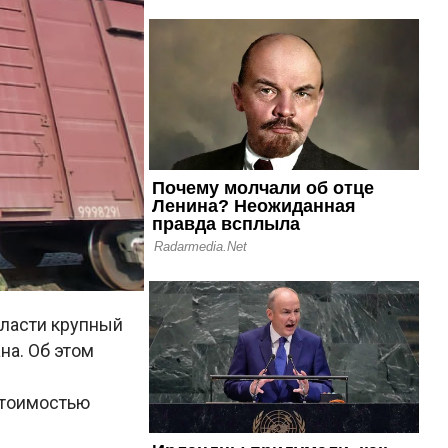
ласти крупный
на. Об этом
стоимостью