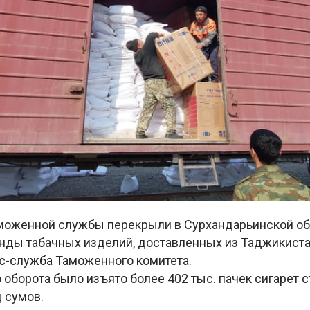
моженной службы перекрыли в Сурхандарьинской об
анды табачных изделий, доставленных из Таджикиста
с-служба Таможенного комитета.
 оборота было изъято более 402 тыс. пачек сигарет 
 сумов.