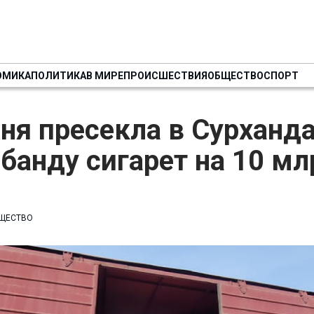
ОМИКА
ПОЛИТИКА
В МИРЕ
ПРОИСШЕСТВИЯ
ОБЩЕСТВО
СПОРТ
ня пресекла в Сурханд
банду сигарет на 10 мл
ЩЕСТВО