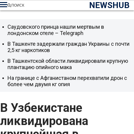
NEWSHUB
ПОИСК
Саудовского принца нашли мертвым в
лондонском отеле – Telegraph
В Ташкенте задержали граждан Украины с почти
2,5 кг наркотиков
В Ташкентской области ликвидировали крупную
плантацию опийного мака
На границе с Афганистаном перехватили дрон с
более чем двумя кг опия
В Узбекистане
ликвидирована