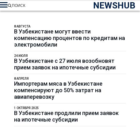
NEWSHUB
ПОИСК
8 АВГУСТА
В Узбекистане могут ввести
компенсацию процентов по кредитам на
электромобили
24 ИЮЛЯ
В Узбекистане с 27 июля возобновят
прием заявок на ипотечные субсидии
8 АПРЕЛЯ
Импортерам мяса в Узбекистане
компенсируют до 50% затрат на
авиаперевозку
1 ОКТЯБРЯ 2025
В Узбекистане продлили прием заявок
на ипотечные субсидии