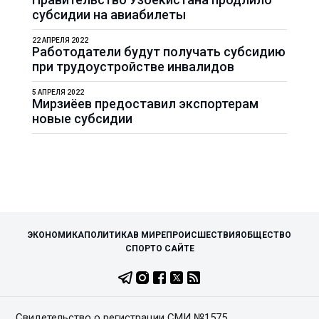
субсидии на авиабилеты
22 АПРЕЛЯ 2022
Работодатели будут получать субсидию
при трудоустройстве инвалидов
5 АПРЕЛЯ 2022
Мирзиёев предоставил экспортерам
новые субсидии
ЭКОНОМИКА
ПОЛИТИКА
В МИРЕ
ПРОИСШЕСТВИЯ
ОБЩЕСТВО
СПОРТ
О САЙТЕ
Свидетельство о регистрации СМИ №1575