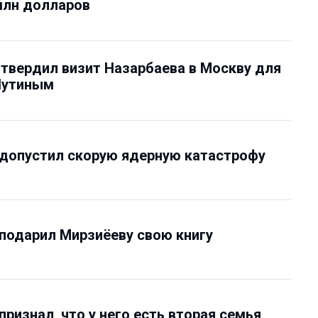
млн долларов
твердил визит Назарбаева в Москву для
Путиным
допустил скорую ядерную катастрофу
подарил Мирзиёеву свою книгу
признал, что у него есть вторая семья