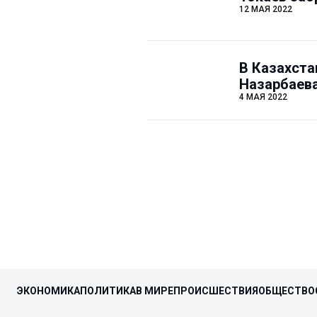
12 МАЯ 2022
В Казахста
Назарбаева
4 МАЯ 2022
ЭКОНОМИКА
ПОЛИТИКА
В МИРЕ
ПРОИСШЕСТВИЯ
ОБЩЕСТВО