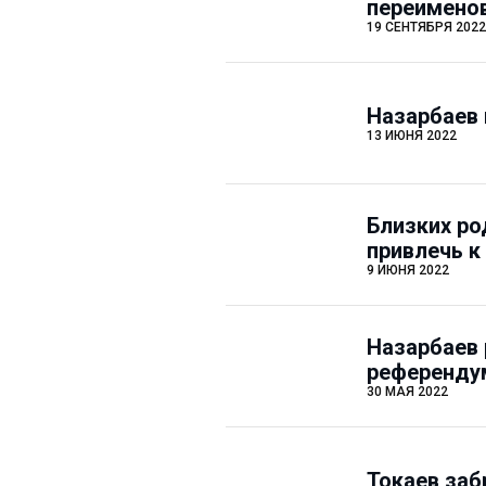
переимено
19 СЕНТЯБРЯ 2022
Назарбаев 
13 ИЮНЯ 2022
Близких ро
привлечь к
9 ИЮНЯ 2022
Назарбаев 
референдум
30 МАЯ 2022
Токаев заб