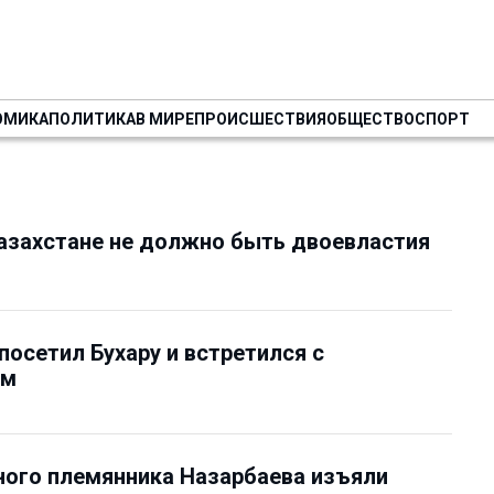
ОМИКА
ПОЛИТИКА
В МИРЕ
ПРОИСШЕСТВИЯ
ОБЩЕСТВО
СПОРТ
Казахстане не должно быть двоевластия
посетил Бухару и встретился с
ым
ого племянника Назарбаева изъяли