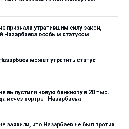
не признали утратившим силу закон,
й Назарбаева особым статусом
Назарбаев может утратить статус
не выпустили новую банкноту в 20 тыс.
уда исчез портрет Назарбаева
не заявили, что Назарбаев не был против