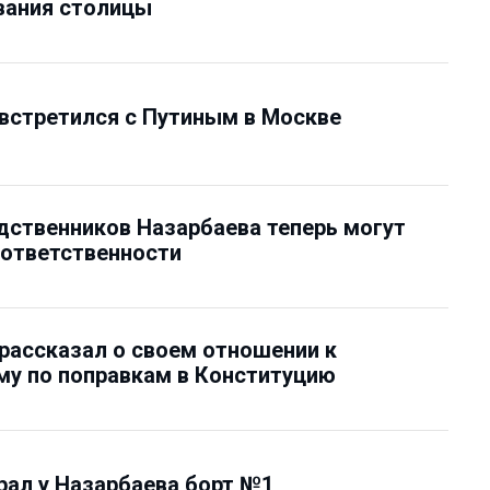
вания столицы
встретился с Путиным в Москве
дственников Назарбаева теперь могут
 ответственности
рассказал о своем отношении к
у по поправкам в Конституцию
рал у Назарбаева борт №1