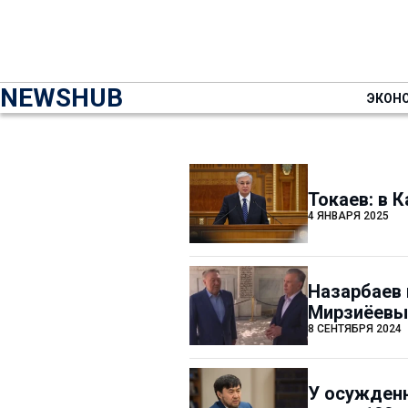
NEWSHUB
ЭКОН
Токаев: в 
4 ЯНВАРЯ 2025
Назарбаев 
Мирзиёев
8 СЕНТЯБРЯ 2024
У осужденн