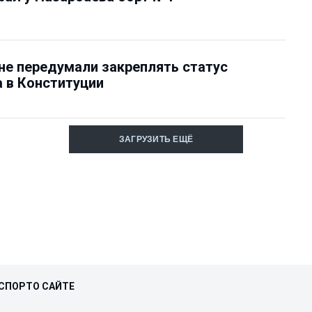
не передумали закреплять статус
 в Конституции
ЗАГРУЗИТЬ ЕЩЁ
СПОРТ
О САЙТЕ