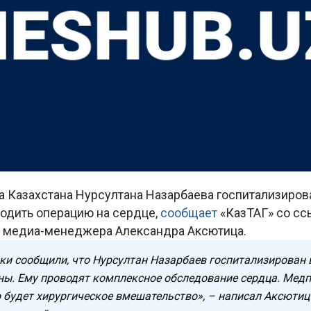
а Казахстана Нурсултана Назарбаева госпитализиров
водить операцию на сердце,
сообщает
«КазТАГ» со сс
о медиа-менеджера Александра Аксютица.
ки сообщили, что Нурсултан Назарбаев госпитализирован в
ны. Ему проводят комплексное обследование сердца. Медп
 будет хирургическое вмешательство», – написал Аксютиц