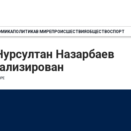
ОМИКА
ПОЛИТИКА
В МИРЕ
ПРОИСШЕСТВИЯ
ОБЩЕСТВО
СПОРТ
Нурсултан Назарбаев
тализирован
ИРЕ