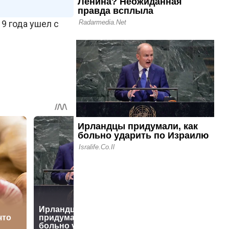
19 года ушел с