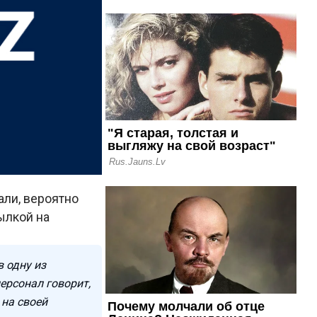
али, вероятно
ылкой на
 одну из
ерсонал говорит,
 на своей