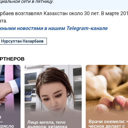
циальной сети в пятницу.
рбаев возглавлял Казахстан около 30 лет. В марте 20
та.
жными новостями в нашем Telegram-канале
#
Нурсултан Назарбаев