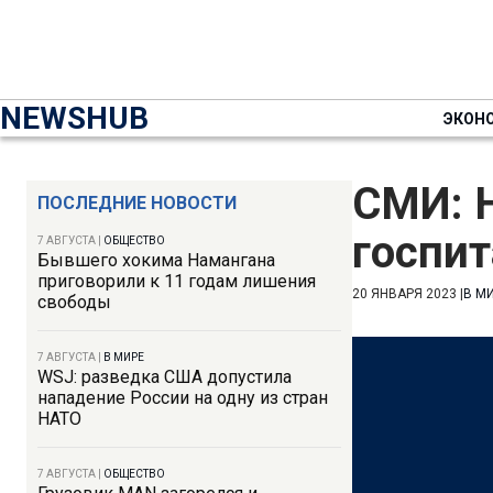
NEWSHUB
ЭКОН
СМИ: 
ПОСЛЕДНИЕ НОВОСТИ
госпи
7 АВГУСТА
|
ОБЩЕСТВО
Бывшего хокима Намангана
приговорили к 11 годам лишения
20 ЯНВАРЯ 2023
|
В М
свободы
7 АВГУСТА
|
В МИРЕ
WSJ: разведка США допустила
нападение России на одну из стран
НАТО
7 АВГУСТА
|
ОБЩЕСТВО