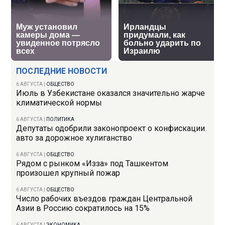
ПОСЛЕДНИЕ НОВОСТИ
6 АВГУСТА
|
ОБЩЕСТВО
Июль в Узбекистане оказался значительно жарче
климатической нормы
6 АВГУСТА
|
ПОЛИТИКА
Депутаты одобрили законопроект о конфискации
авто за дорожное хулиганство
6 АВГУСТА
|
ОБЩЕСТВО
Рядом с рынком «Изза» под Ташкентом
произошел крупный пожар
6 АВГУСТА
|
ОБЩЕСТВО
Число рабочих въездов граждан Центральной
Азии в Россию сократилось на 15%
6 АВГУСТА
|
ЭКОНОМИКА