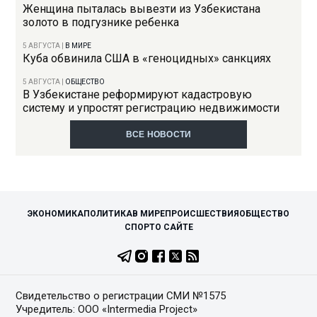
Женщина пыталась вывезти из Узбекистана
золото в подгузнике ребенка
5 АВГУСТА
|
В МИРЕ
Куба обвинила США в «геноцидных» санкциях
5 АВГУСТА
|
ОБЩЕСТВО
В Узбекистане реформируют кадастровую
систему и упростят регистрацию недвижимости
ВСЕ НОВОСТИ
ЭКОНОМИКА
ПОЛИТИКА
В МИРЕ
ПРОИСШЕСТВИЯ
ОБЩЕСТВО
СПОРТ
О САЙТЕ
Свидетельство о регистрации СМИ №1575
Учредитель: ООО «Intermedia Project»