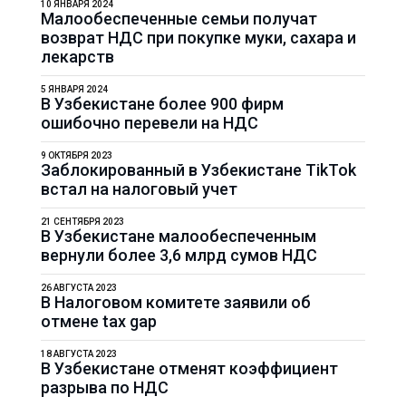
10 ЯНВАРЯ 2024
Малообеспеченные семьи получат
возврат НДС при покупке муки, сахара и
лекарств
5 ЯНВАРЯ 2024
В Узбекистане более 900 фирм
ошибочно перевели на НДС
9 ОКТЯБРЯ 2023
Заблокированный в Узбекистане TikTok
встал на налоговый учет
21 СЕНТЯБРЯ 2023
В Узбекистане малообеспеченным
вернули более 3,6 млрд сумов НДС
26 АВГУСТА 2023
В Налоговом комитете заявили об
отмене tax gap
18 АВГУСТА 2023
В Узбекистане отменят коэффициент
разрыва по НДС