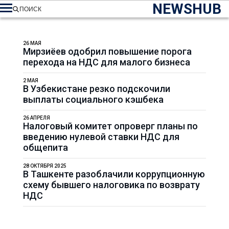
NEWSHUB
ПОИСК
26 МАЯ
Мирзиёев одобрил повышение порога
перехода на НДС для малого бизнеса
2 МАЯ
В Узбекистане резко подскочили
выплаты социального кэшбека
26 АПРЕЛЯ
Налоговый комитет опроверг планы по
введению нулевой ставки НДС для
общепита
28 ОКТЯБРЯ 2025
В Ташкенте разоблачили коррупционную
схему бывшего налоговика по возврату
НДС