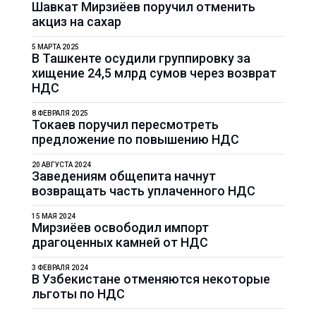
Шавкат Мирзиёев поручил отменить
акциз на сахар
5 МАРТА 2025
В Ташкенте осудили группировку за
хищение 24,5 млрд сумов через возврат
НДС
8 ФЕВРАЛЯ 2025
Токаев поручил пересмотреть
предложение по повышению НДС
20 АВГУСТА 2024
Заведениям общепита начнут
возвращать часть уплаченного НДС
15 МАЯ 2024
Мирзиёев освободил импорт
драгоценных камней от НДС
3 ФЕВРАЛЯ 2024
В Узбекистане отменяются некоторые
льготы по НДС