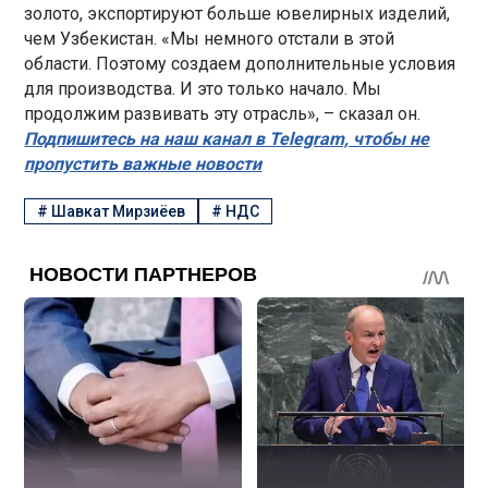
золото, экспортируют больше ювелирных изделий,
чем Узбекистан. «Мы немного отстали в этой
области. Поэтому создаем дополнительные условия
для производства. И это только начало. Мы
продолжим развивать эту отрасль», – сказал он.
Подпишитесь на наш канал в Telegram, чтобы не
пропустить важные новости
#
Шавкат Мирзиёев
#
НДС