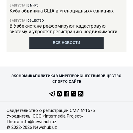
5 АВГУСТА
|
В МИРЕ
Куба обвинила США в «геноцидных» санкциях
5 АВГУСТА
|
ОБЩЕСТВО
В Узбекистане реформируют кадастровую
систему и упростят регистрацию недвижимости
ВСЕ НОВОСТИ
ЭКОНОМИКА
ПОЛИТИКА
В МИРЕ
ПРОИСШЕСТВИЯ
ОБЩЕСТВО
СПОРТ
О САЙТЕ
Свидетельство о регистрации СМИ №1575
Учредитель: ООО «Intermedia Project»
Почта: info@newshub.uz
© 2022-2026 Newshub.uz