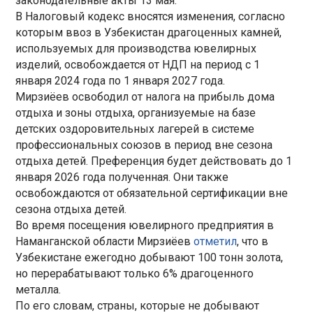
законодательные акты 13 мая.
В Налоговый кодекс вносятся изменения, согласно
которым ввоз в Узбекистан драгоценных камней,
используемых для производства ювелирных
изделий, освобождается от НДП на период с 1
января 2024 года по 1 января 2027 года.
Мирзиёев освободил от налога на прибыль дома
отдыха и зоны отдыха, организуемые на базе
детских оздоровительных лагерей в системе
профессиональных союзов в период вне сезона
отдыха детей. Преференция будет действовать до 1
января 2026 года полученная. Они также
освобождаются от обязательной сертификации вне
сезона отдыха детей.
Во время посещения ювелирного предприятия в
Наманганской области Мирзиёев
отметил
, что в
Узбекистане ежегодно добывают 100 тонн золота,
но перерабатывают только 6% драгоценного
металла.
По его словам, страны, которые не добывают