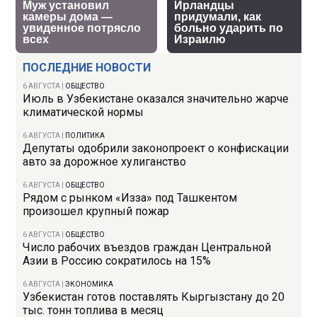
ПОСЛЕДНИЕ НОВОСТИ
6 АВГУСТА
|
ОБЩЕСТВО
Июль в Узбекистане оказался значительно жарче
климатической нормы
6 АВГУСТА
|
ПОЛИТИКА
Депутаты одобрили законопроект о конфискации
авто за дорожное хулиганство
6 АВГУСТА
|
ОБЩЕСТВО
Рядом с рынком «Изза» под Ташкентом
произошел крупный пожар
6 АВГУСТА
|
ОБЩЕСТВО
Число рабочих въездов граждан Центральной
Азии в Россию сократилось на 15%
6 АВГУСТА
|
ЭКОНОМИКА
Узбекистан готов поставлять Кыргызстану до 20
тыс. тонн топлива в месяц