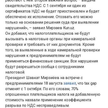
работают с ней. Второй важный вопрос – выдача
свидетельства НДС. С 1 сентября ни один из
сертификатов НДС не будет приостановлен и будет
обеспечено их исполнение. Отозвать его можно
только на основании решения суда при выявлении
нарушений», – заявил Мирзаев Kun.uz.
Он добавил, что налогоплательщиков не будут
вызывать в налоговые органы при камеральной
проверке и требовать от них документов. Кроме
того, за выявленные в ходе камеральной проверки
нарушения к предпринимателям не будут
применяться финансовые санкции. Все нарушения
будут разрешаться сообща с сотрудниками
налоговой.
Президент Шавкат Мирзиёев на встрече с
предпринимателями 18 августа
заявил
, что tax gap
отменят с 1 октября. По его словам, 70%
опрошенных плательщиков налога на добавленную
стоимость назвали применение коэффициента
разрыва по НДС несправедливым.