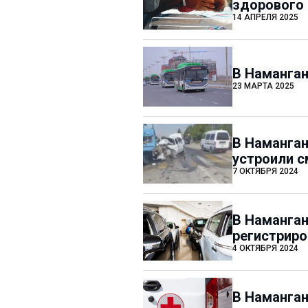
здорового 
14 АПРЕЛЯ 2025
В Наманган
23 МАРТА 2025
В Наманган
устроили 
7 ОКТЯБРЯ 2024
В Наманган
регистрир
4 ОКТЯБРЯ 2024
В Наманган