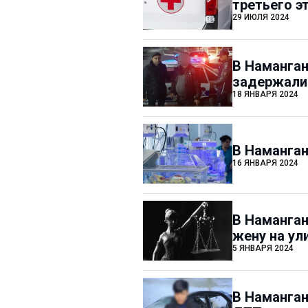
третьего э
29 ИЮЛЯ 2024
В Наманган
задержали 
18 ЯНВАРЯ 2024
В Наманган
16 ЯНВАРЯ 2024
В Наманган
жену на ул
5 ЯНВАРЯ 2024
В Наманган