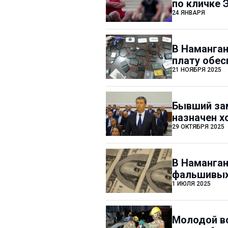
по кличке 
24 ЯНВАРЯ
В Наманган
плату обес
21 НОЯБРЯ 2025
Бывший за
назначен 
29 ОКТЯБРЯ 2025
В Наманган
фальшивых
1 ИЮЛЯ 2025
Молодой во