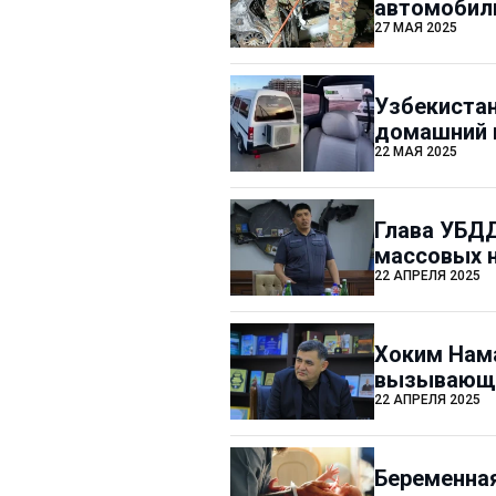
автомобиль
27 МАЯ 2025
Узбекистан
домашний 
22 МАЯ 2025
Глава УБДД
массовых 
22 АПРЕЛЯ 2025
Хоким Нама
вызывающи
22 АПРЕЛЯ 2025
Беременная