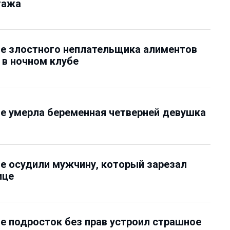
тажа
е злостного неплательщика алиментов
в ночном клубе
е умерла беременная четверней девушка
е осудили мужчину, который зарезал
ице
е подросток без прав устроил страшное