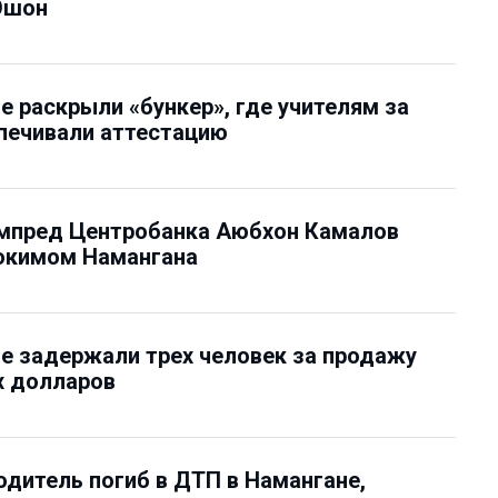
Эшон
е раскрыли «бункер», где учителям за
печивали аттестацию
мпред Центробанка Аюбхон Камалов
хокимом Намангана
е задержали трех человек за продажу
 долларов
дитель погиб в ДТП в Намангане,