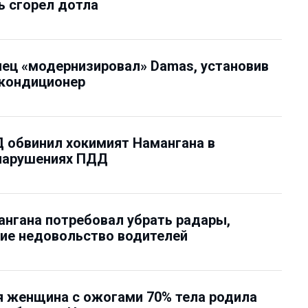
 сгорел дотла
ец «модернизировал» Damas, установив
кондиционер
 обвинил хокимият Намангана в
нарушениях ПДД
нгана потребовал убрать радары,
е недовольство водителей
 женщина с ожогами 70% тела родила