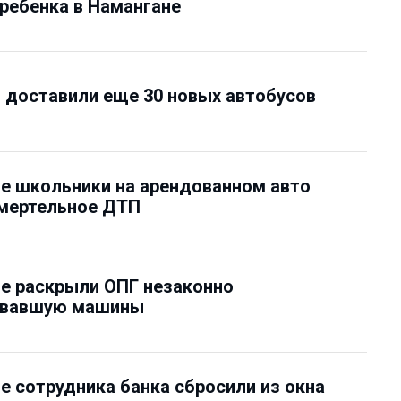
ребенка в Намангане
 доставили еще 30 новых автобусов
е школьники на арендованном авто
смертельное ДТП
е раскрыли ОПГ незаконно
овавшую машины
е сотрудника банка сбросили из окна