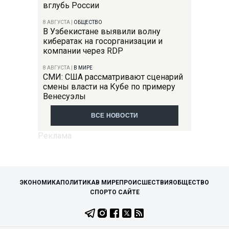
вглубь России
8 АВГУСТА
|
ОБЩЕСТВО
В Узбекистане выявили волну
кибератак на госорганизации и
компании через RDP
8 АВГУСТА
|
В МИРЕ
СМИ: США рассматривают сценарий
смены власти на Кубе по примеру
Венесуэлы
ВСЕ НОВОСТИ
ЭКОНОМИКА
ПОЛИТИКА
В МИРЕ
ПРОИСШЕСТВИЯ
ОБЩЕСТВО
СПОРТ
О САЙТЕ