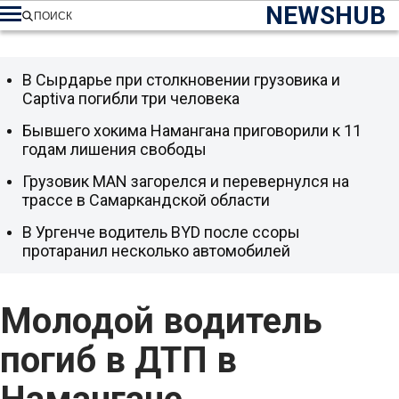
NEWSHUB
ПОИСК
В Сырдарье при столкновении грузовика и
Captiva погибли три человека
Бывшего хокима Намангана приговорили к 11
годам лишения свободы
Грузовик MAN загорелся и перевернулся на
трассе в Самаркандской области
В Ургенче водитель BYD после ссоры
протаранил несколько автомобилей
Молодой водитель
погиб в ДТП в