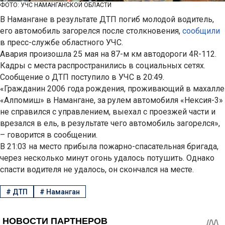
ФОТО: УЧС НАМАНГАНСКОЙ ОБЛАСТИ
В Намангане в результате ДТП погиб молодой водитель,
его автомобиль загорелся после столкновения,
сообщили
в пресс-службе областного УЧС.
Авария произошла 25 мая на 87-м км автодороги 4R-112.
Кадры с места распространились в социальных сетях.
Сообщение о ДТП поступило в УЧС в 20:49.
«Гражданин 2006 года рождения, проживающий в махалле
«Алпомиш» в Намангане, за рулем автомобиля «Нексия-3»
не справился с управлением, выехал с проезжей части и
врезался в ель, в результате чего автомобиль загорелся»,
– говорится в сообщении.
В 21:03 на место прибыла пожарно-спасательная бригада,
через несколько минут огонь удалось потушить. Однако
спасти водителя не удалось, он скончался на месте.
#
ДТП
#
Наманган