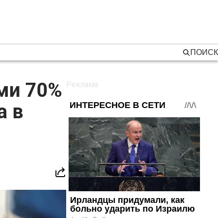
ПОИСК
ми 70%
а в