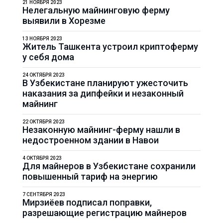
21 НОЯБРЯ 2023
Нелегальную майнинговую ферму
выявили в Хорезме
13 НОЯБРЯ 2023
Житель Ташкента устроил криптоферму
у себя дома
24 ОКТЯБРЯ 2023
В Узбекистане планируют ужесточить
наказания за дипфейки и незаконный
майнинг
22 ОКТЯБРЯ 2023
Незаконную майнинг-ферму нашли в
недостроенном здании в Навои
4 ОКТЯБРЯ 2023
Для майнеров в Узбекистане сохранили
повышенный тариф на энергию
7 СЕНТЯБРЯ 2023
Мирзиёев подписал поправки,
разрешающие регистрацию майнеров