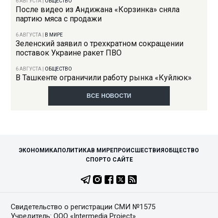
6 АВГУСТА
|
ОБЩЕСТВО
После видео из Андижана «Корзинка» сняла
партию мяса с продажи
6 АВГУСТА
|
В МИРЕ
Зеленский заявил о трехкратном сокращении
поставок Украине ракет ПВО
6 АВГУСТА
|
ОБЩЕСТВО
В Ташкенте ограничили работу рынка «Куйлюк»
ВСЕ НОВОСТИ
ЭКОНОМИКА
ПОЛИТИКА
В МИРЕ
ПРОИСШЕСТВИЯ
ОБЩЕСТВО
СПОРТ
О САЙТЕ
Свидетельство о регистрации СМИ №1575
Учредитель: ООО «Intermedia Project»