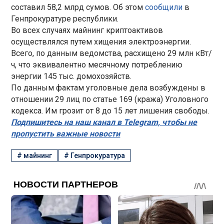
составил 58,2 млрд сумов. Об этом
сообщили
в
Генпрокуратуре республики.
Во всех случаях майнинг криптоактивов
осуществлялся путем хищения электроэнергии.
Всего, по данным ведомства, расхищено 29 млн кВт/
ч, что эквивалентно месячному потреблению
энергии 145 тыс. домохозяйств.
По данным фактам уголовные дела возбуждены в
отношении 29 лиц по статье 169 (кража) Уголовного
кодекса. Им грозит от 8 до 15 лет лишения свободы.
Подпишитесь на наш канал в Telegram, чтобы не
пропустить важные новости
#
майнинг
#
Генпрокуратура