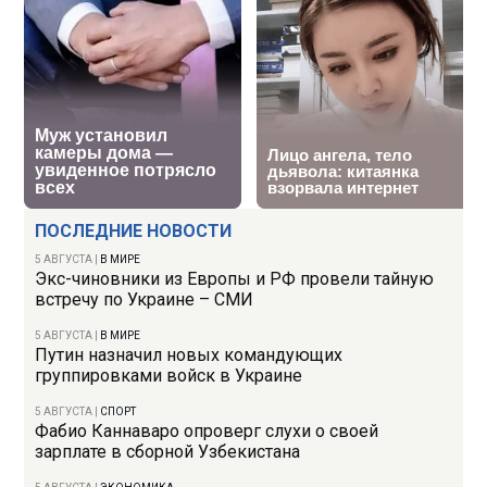
ПОСЛЕДНИЕ НОВОСТИ
5 АВГУСТА
|
В МИРЕ
Экс-чиновники из Европы и РФ провели тайную
встречу по Украине – СМИ
5 АВГУСТА
|
В МИРЕ
Путин назначил новых командующих
группировками войск в Украине
5 АВГУСТА
|
СПОРТ
Фабио Каннаваро опроверг слухи о своей
зарплате в сборной Узбекистана