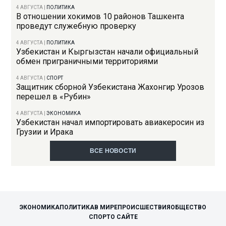
4 АВГУСТА
|
ПОЛИТИКА
В отношении хокимов 10 районов Ташкента
проведут служебную проверку
4 АВГУСТА
|
ПОЛИТИКА
Узбекистан и Кыргызстан начали официальный
обмен приграничными территориями
4 АВГУСТА
|
СПОРТ
Защитник сборной Узбекистана Жахонгир Урозов
перешел в «Рубин»
4 АВГУСТА
|
ЭКОНОМИКА
Узбекистан начал импортировать авиакеросин из
Грузии и Ирака
ВСЕ НОВОСТИ
ЭКОНОМИКА
ПОЛИТИКА
В МИРЕ
ПРОИСШЕСТВИЯ
ОБЩЕСТВО
СПОРТ
О САЙТЕ