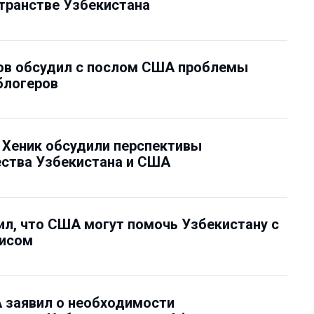
транстве Узбекистана
в обсудил с послом США проблемы
блогеров
 Хеник обсудили перспективы
ества Узбекистана и США
ил, что США могут помочь Узбекистану с
зисом
 заявил о необходимости