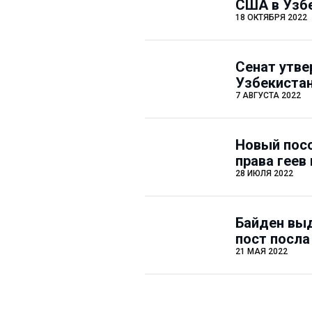
США в Узб
18 ОКТЯБРЯ 2022
Сенат утв
Узбекиста
7 АВГУСТА 2022
Новый пос
права геев
28 ИЮЛЯ 2022
Байден выд
пост посла
21 МАЯ 2022