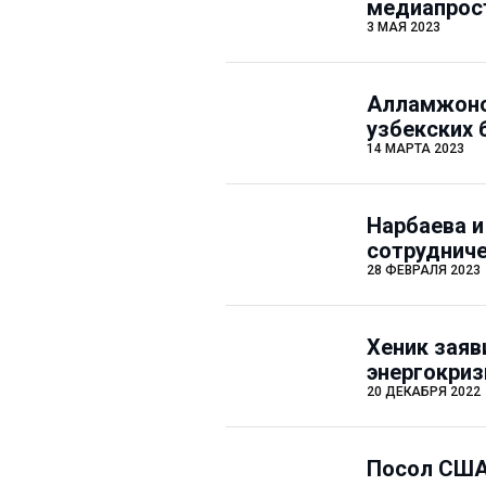
медиапрос
3 МАЯ 2023
Алламжоно
узбекских 
14 МАРТА 2023
Нарбаева и
сотруднич
28 ФЕВРАЛЯ 2023
Хеник заяв
энергокри
20 ДЕКАБРЯ 2022
Посол США