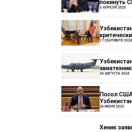
покинуть 
3 АПРЕЛЯ 2025
Узбекиста
критическ
17 СЕНТЯБРЯ 2024
Узбекистан
авиатехник
24 АВГУСТА 2024
Посол США
Узбекиста
26 ИЮНЯ 2023
Хеник заяв