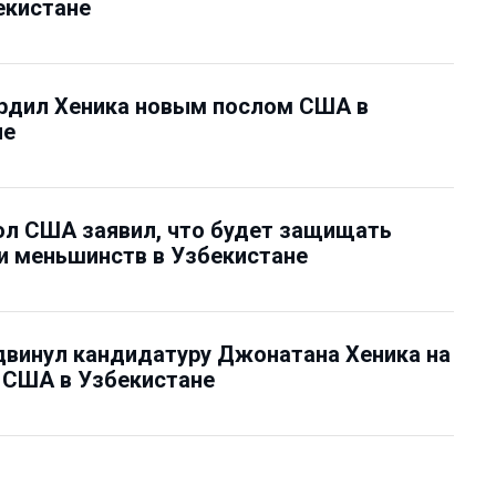
екистане
ердил Хеника новым послом США в
не
ол США заявил, что будет защищать
 и меньшинств в Узбекистане
винул кандидатуру Джонатана Хеника на
 США в Узбекистане