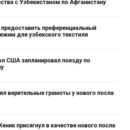
ства с Узбекистаном по Афганистану
 предоставить преференциальный
ежим для узбекского текстиля
ол США запланировал поезду по
ну
ял верительные грамоты у нового посла
еник присягнул в качестве нового посла