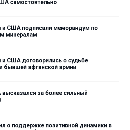
США самостоятельно
н и США подписали меморандум по
им минералам
 и США договорились о судьбе
и бывшей афганской армии
 высказался за более сильный
н
ил о поддержке позитивной динамики в