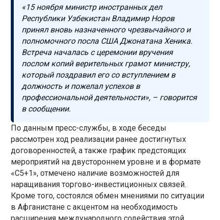
«15 ноября министр иностранных дел
Республики Узбекистан Владимир Норов
принял вновь назначенного чрезвычайного и
полномочного посла США Джонатана Хеника.
Встреча началась с церемонии вручения
послом копий верительных грамот министру,
который поздравил его со вступлением в
должность и пожелал успехов в
профессиональной деятельности», – говорится
в сообщении.
По данным пресс-службы, в ходе беседы
рассмотрен ход реализации ранее достигнутых
договоренностей, а также график предстоящих
мероприятий на двустороннем уровне и в формате
«С5+1», отмечено наличие возможностей для
наращивания торгово-инвестиционных связей.
Кроме того, состоялся обмен мнениями по ситуации
в Афганистане с акцентом на необходимость
расширения международного содействия этой