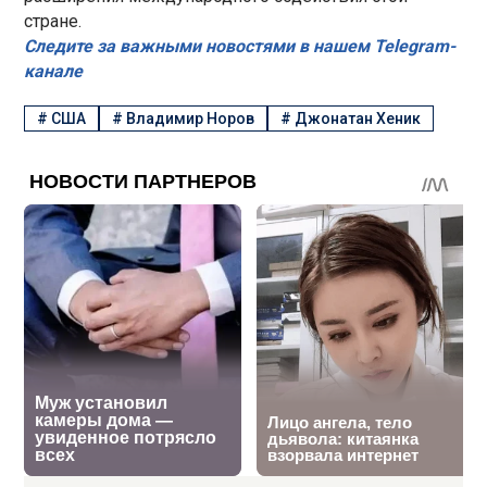
стране.
Следите за важными новостями в нашем Telegram-
канале
#
США
#
Владимир Норов
#
Джонатан Хеник