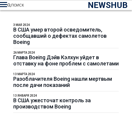
NEWSHUB
ПОИСК
3 МАЯ 2024
В США умер второй осведомитель,
сообщавший о дефектах самолетов
Boeing
26 МАРТА 2024
Глава Boeing Дэйв Кэлхун уйдет в
отставку на фоне проблем с самолетами
13 МАРТА 2024
Разоблачителя Boeing нашли мертвым
после дачи показаний
13 ЯНВАРЯ 2024
В США ужесточат контроль за
производством Boeing