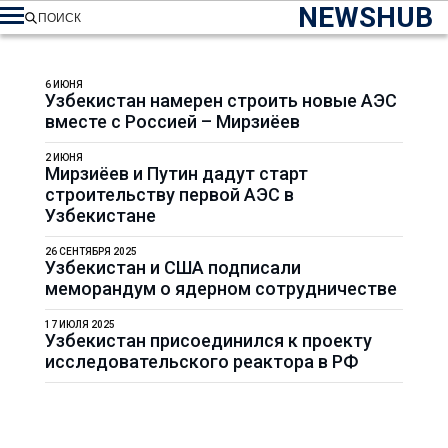
NEWSHUB
ПОИСК
6 ИЮНЯ
Узбекистан намерен строить новые АЭС
вместе с Россией – Мирзиёев
2 ИЮНЯ
Мирзиёев и Путин дадут старт
строительству первой АЭС в
Узбекистане
26 СЕНТЯБРЯ 2025
Узбекистан и США подписали
меморандум о ядерном сотрудничестве
17 ИЮЛЯ 2025
Узбекистан присоединился к проекту
исследовательского реактора в РФ