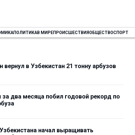
ОМИКА
ПОЛИТИКА
В МИРЕ
ПРОИСШЕСТВИЯ
ОБЩЕСТВО
СПОРТ
 вернул в Узбекистан 21 тонну арбузов
 за два месяца побил годовой рекорд по
рбуза
 Узбекистана начал выращивать