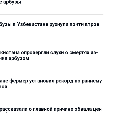
е арбузы
бузы в Узбекистане рухнули почти втрое
кистана опровергли слухи о смертях из-
ния арбузом
ане фермер установил рекорд по раннему
зов
рассказали о главной причине обвала цен