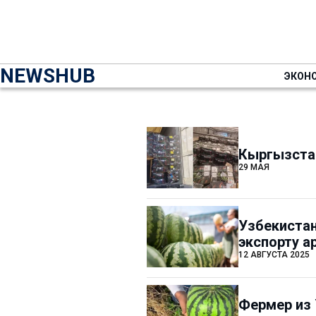
NEWSHUB
ЭКОН
Кыргызстан
29 МАЯ
Узбекистан
экспорту а
12 АВГУСТА 2025
Фермер из