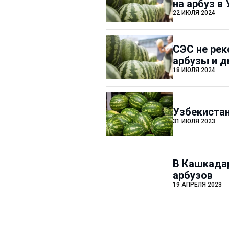
на арбуз в
22 ИЮЛЯ 2024
СЭС не рек
арбузы и д
18 ИЮЛЯ 2024
Узбекистан
31 ИЮЛЯ 2023
В Кашкадар
арбузов
19 АПРЕЛЯ 2023