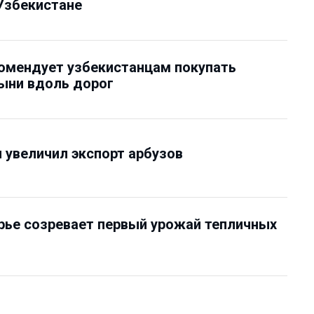
 Узбекистане
омендует узбекистанцам покупать
ыни вдоль дорог
 увеличил экспорт арбузов
ье созревает первый урожай тепличных