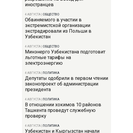
иностранцев
4 АВГУСТА
|
ОБЩЕСТВО
Обвиняемого в участии в
экстремистской организации
экстрадировали из Польши в
Узбекистан
4 АВГУСТА
|
ОБЩЕСТВО
Минэнерго Узбекистана подготовит
льготные тарифы на
электроэнергию
4 АВГУСТА
|
ПОЛИТИКА
Депутаты одобрили в первом чтении
законопроект об администрации
президента
4 АВГУСТА
|
ПОЛИТИКА
В отношении хокимов 10 районов
Ташкента проведут служебную
проверку
4 АВГУСТА
|
ПОЛИТИКА
Узбекистан и Кыргызстан начали