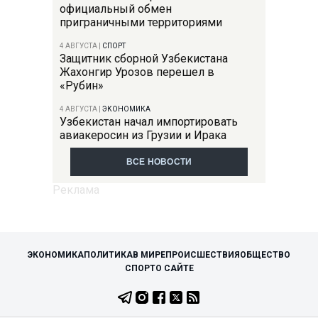
официальный обмен
приграничными территориями
4 АВГУСТА
|
СПОРТ
Защитник сборной Узбекистана
Жахонгир Урозов перешел в
«Рубин»
4 АВГУСТА
|
ЭКОНОМИКА
Узбекистан начал импортировать
авиакеросин из Грузии и Ирака
ВСЕ НОВОСТИ
ЭКОНОМИКА
ПОЛИТИКА
В МИРЕ
ПРОИСШЕСТВИЯ
ОБЩЕСТВО
СПОРТ
О САЙТЕ