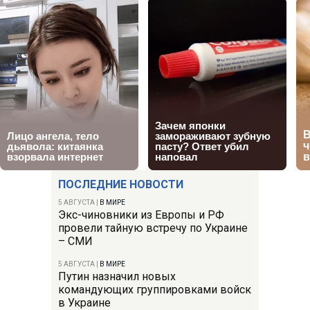
ПОСЛЕДНИЕ НОВОСТИ
5 АВГУСТА
|
В МИРЕ
Экс-чиновники из Европы и РФ
провели тайную встречу по Украине
– СМИ
5 АВГУСТА
|
В МИРЕ
Путин назначил новых
командующих группировками войск
в Украине