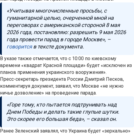
«Учитывая многочисленные просьбы, с
гуманитарной целью, очерченной мной на
переговорах с американской стороной 8 мая
2026 года, постановляю: разрешить 9 мая 2026
года провести парад в городе Москве», –
говорится
в тексте документа.
В указе также отмечается, что с 10:00 по киевскому
времени «квадрат Красной площади» будет «исключен из
планов применения украинского вооружения».
Пресс-секретарь президента России Дмитрий Песков,
комментируя документ, заявил, что Москве «не нужно
ничье дозволение» на проведение парада.
«Горе тому, кто пытается подтрунивать над
Днем Победы и делать такие глупые шутки.
Это скорее его большая беда», – сказал он.
Ранее Зеленский заявлял, что Украина будет «зеркально»