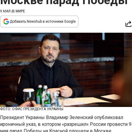
Москве парад Победы
9 МАЯ
|
В МИРЕ
Добавить Newshub в источники Google
ФОТО: ОФИС ПРЕЗИДЕНТА УКРАИНЫ
Президент Украины Владимир Зеленский опубликовал
ироничный указ, в котором «разрешил» России провести 9
мая парад Победы на Красной площади в Москве.