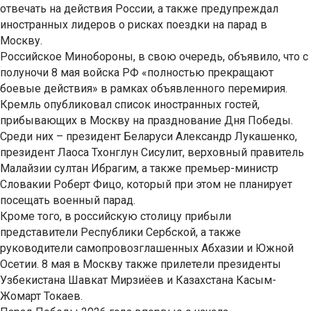
отвечать на действия России, а также предупреждал
иностранных лидеров о рисках поездки на парад в
Москву.
Российское Минобороны, в свою очередь, объявило, что с
полуночи 8 мая войска РФ «полностью прекращают
боевые действия» в рамках объявленного перемирия.
Кремль опубликовал список иностранных гостей,
прибывающих в Москву на празднование Дня Победы.
Среди них – президент Беларуси Александр Лукашенко,
президент Лаоса Тхонглун Сисулит, верховный правитель
Малайзии султан Ибрагим, а также премьер-министр
Словакии Роберт Фицо, который при этом не планирует
посещать военный парад.
Кроме того, в российскую столицу прибыли
представители Республики Сербской, а также
руководители самопровозглашенных Абхазии и Южной
Осетии. 8 мая в Москву также прилетели президенты
Узбекистана Шавкат Мирзиёев и Казахстана Касым-
Жомарт Токаев.