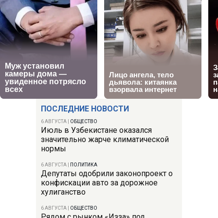
ПОСЛЕДНИЕ НОВОСТИ
6 АВГУСТА
|
ОБЩЕСТВО
Июль в Узбекистане оказался
значительно жарче климатической
нормы
6 АВГУСТА
|
ПОЛИТИКА
Депутаты одобрили законопроект о
конфискации авто за дорожное
хулиганство
6 АВГУСТА
|
ОБЩЕСТВО
Рядом с рынком «Изза» под