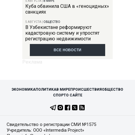
5 АВГУСТА
|
В МИРЕ
Куба обвинила США в «геноцидных»
санкциях
5 АВГУСТА
|
ОБЩЕСТВО
В Узбекистане реформируют
кадастровую систему и упростят
регистрацию недвижимости
ВСЕ НОВОСТИ
ЭКОНОМИКА
ПОЛИТИКА
В МИРЕ
ПРОИСШЕСТВИЯ
ОБЩЕСТВО
СПОРТ
О САЙТЕ
Свидетельство о регистрации СМИ №1575
Учредитель: ООО «Intermedia Project»