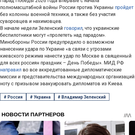
Парад Победы 2026 года впервые с начала
полномасштабной войны России против Украины
пройдет
без колонны военной техники, а также без участия
суворовцев и нахимовцев.
В начале недели Зеленский
говорил
, что украинские
беспилотники могут «пролететь над парадом».
Минобороны России предупредило о возможном
нанесении удара по Украине «в связи с угрозами
киевского режима нанести удар по Москве в священный
для всех россиян праздник – День Победы». МИД РФ
направил
во все аккредитованные дипломатические
миссии и представительства международных организаций
ноту с призывом эвакуировать дипломатов из Киева.
#
Россия
#
Украина
#
Владимир Зеленский