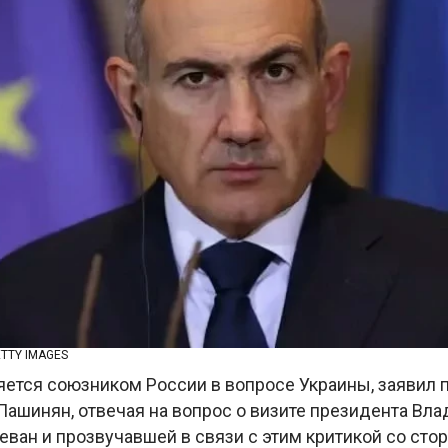
TTY IMAGES
яется союзником России в вопросе Украины, заявил 
Пашинян, отвечая на вопрос о визите президента Вл
еван и прозвучавшей в связи с этим критикой со сто