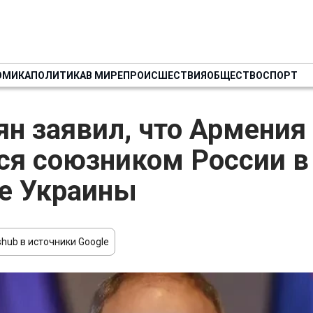
ОМИКА
ПОЛИТИКА
В МИРЕ
ПРОИСШЕСТВИЯ
ОБЩЕСТВО
СПОРТ
н заявил, что Армения
ся союзником России в
е Украины
hub в источники Google