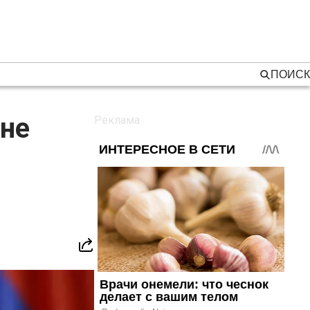
ПОИСК
 не