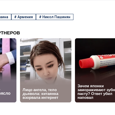
аина
#
Армения
#
Никол Пашинян