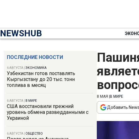
NEWSHUB
ЭКОН
Пашиня
ПОСЛЕДНИЕ НОВОСТИ
являет
6 АВГУСТА
|
ЭКОНОМИКА
Узбекистан готов поставлять
Кыргызстану до 20 тыс. тонн
вопрос
топлива в месяц
8 МАЯ
|
В МИРЕ
6 АВГУСТА
|
В МИРЕ
США восстановили прежний
Добавить News
уровень обмена разведданными с
Украиной
6 АВГУСТА
|
ОБЩЕСТВО