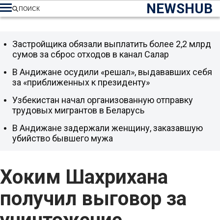
NEWSHUB
ПОИСК
Застройщика обязали выплатить более 2,2 млрд
сумов за сброс отходов в канал Салар
В Андижане осудили «решал», выдававших себя
за «приближенных к президенту»
Узбекистан начал организованную отправку
трудовых мигрантов в Беларусь
В Андижане задержали женщину, заказавшую
убийство бывшего мужа
Хоким Шахрихана
получил выговор за