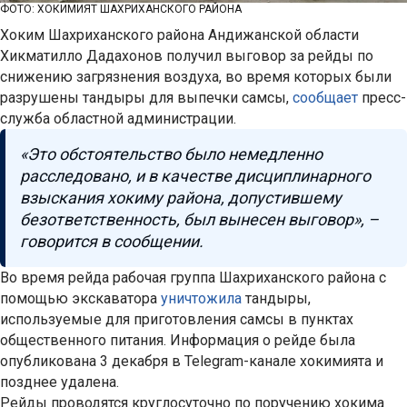
ФОТО: ХОКИМИЯТ ШАХРИХАНСКОГО РАЙОНА
Хоким Шахриханского района Андижанской области
Хикматилло Дадахонов получил выговор за рейды по
снижению загрязнения воздуха, во время которых были
разрушены тандыры для выпечки самсы,
сообщает
пресс-
служба областной администрации.
«Это обстоятельство было немедленно
расследовано, и в качестве дисциплинарного
взыскания хокиму района, допустившему
безответственность, был вынесен выговор», –
говорится в сообщении.
Во время рейда рабочая группа Шахриханского района с
помощью экскаватора
уничтожила
тандыры,
используемые для приготовления самсы в пунктах
общественного питания. Информация о рейде была
опубликована 3 декабря в Telegram-канале хокимията и
позднее удалена.
Рейды проводятся круглосуточно по поручению хокима