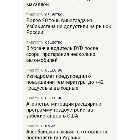
махаллей
7 АВГУСТА
|
ОБЩЕСТВО
Более 20 тонн винограда из
Узбекистана не допустили на рынок
России
7 АВГУСТА
|
ОБЩЕСТВО
В Ургенче водитель BYD после
ссоры протаранил несколько
автомобилей
7 АВГУСТА
|
ОБЩЕСТВО
Узгидромет предупредил о
повышении температуры до +42
градусов в выходные
7 АВГУСТА
|
ОБЩЕСТВО
Агентство миграции расширило
программу трудоустройства
узбекистанцев в США
7 АВГУСТА
|
В МИРЕ
Азербайджан заявил о готовности
поставлять газ Украине