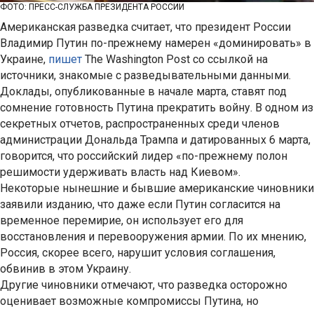
ФОТО: ПРЕСС-СЛУЖБА ПРЕЗИДЕНТА РОССИИ
Американская разведка считает, что президент России
Владимир Путин по-прежнему намерен «доминировать» в
Украине,
пишет
The Washington Post со ссылкой на
источники, знакомые с разведывательными данными.
Доклады, опубликованные в начале марта, ставят под
сомнение готовность Путина прекратить войну. В одном из
секретных отчетов, распространенных среди членов
администрации Дональда Трампа и датированных 6 марта,
говорится, что российский лидер «по-прежнему полон
решимости удерживать власть над Киевом».
Некоторые нынешние и бывшие американские чиновники
заявили изданию, что даже если Путин согласится на
временное перемирие, он использует его для
восстановления и перевооружения армии. По их мнению,
Россия, скорее всего, нарушит условия соглашения,
обвинив в этом Украину.
Другие чиновники отмечают, что разведка осторожно
оценивает возможные компромиссы Путина, но