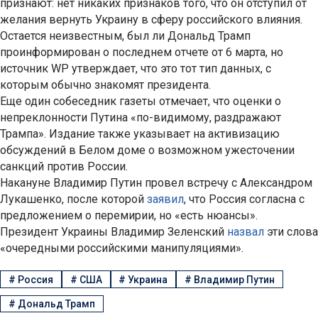
признают: нет никаких признаков того, что он отступил от
желания вернуть Украину в сферу российского влияния.
Остается неизвестным, был ли Дональд Трамп
проинформирован о последнем отчете от 6 марта, но
источник WP утверждает, что это тот тип данных, с
которым обычно знакомят президента.
Еще один собеседник газеты отмечает, что оценки о
непреклонности Путина «по-видимому, раздражают
Трампа». Издание также указывает на активизацию
обсуждений в Белом доме о возможном ужесточении
санкций против России.
Накануне Владимир Путин провел встречу с Александром
Лукашенко, после которой
заявил
, что Россия согласна с
предложением о перемирии, но «есть нюансы».
Президент Украины Владимир Зеленский
назвал
эти слова
«очередными российскими манипуляциями».
#
Россия
#
США
#
Украина
#
Владимир Путин
#
Дональд Трамп