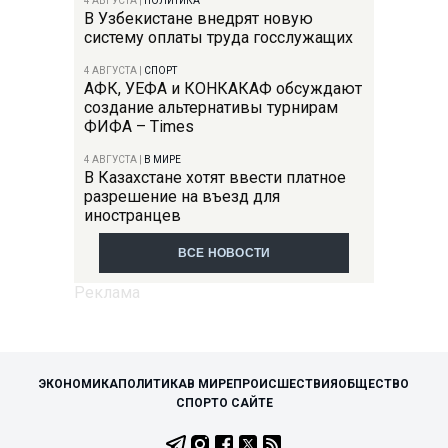
4 АВГУСТА
|
ПОЛИТИКА
В Узбекистане внедрят новую
систему оплаты труда госслужащих
4 АВГУСТА
|
СПОРТ
АФК, УЕФА и КОНКАКАФ обсуждают
создание альтернативы турнирам
ФИФА – Times
4 АВГУСТА
|
В МИРЕ
В Казахстане хотят ввести платное
разрешение на въезд для
иностранцев
ВСЕ НОВОСТИ
ЭКОНОМИКА
ПОЛИТИКА
В МИРЕ
ПРОИСШЕСТВИЯ
ОБЩЕСТВО
СПОРТ
О САЙТЕ