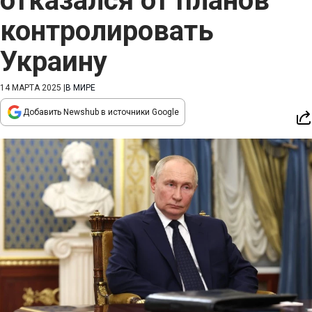
отказался от планов
контролировать
Украину
14 МАРТА 2025
|
В МИРЕ
Добавить Newshub в источники Google