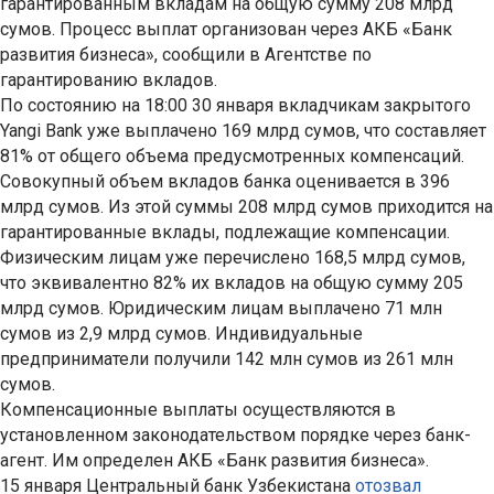
гарантированным вкладам на общую сумму 208 млрд
сумов. Процесс выплат организован через АКБ «Банк
развития бизнеса», сообщили в Агентстве по
гарантированию вкладов.
По состоянию на 18:00 30 января вкладчикам закрытого
Yangi Bank уже выплачено 169 млрд сумов, что составляет
81% от общего объема предусмотренных компенсаций.
Совокупный объем вкладов банка оценивается в 396
млрд сумов. Из этой суммы 208 млрд сумов приходится на
гарантированные вклады, подлежащие компенсации.
Физическим лицам уже перечислено 168,5 млрд сумов,
что эквивалентно 82% их вкладов на общую сумму 205
млрд сумов. Юридическим лицам выплачено 71 млн
сумов из 2,9 млрд сумов. Индивидуальные
предприниматели получили 142 млн сумов из 261 млн
сумов.
Компенсационные выплаты осуществляются в
установленном законодательством порядке через банк-
агент. Им определен АКБ «Банк развития бизнеса».
15 января Центральный банк Узбекистана
отозвал