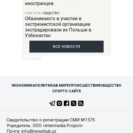
иностранцев
4 АВГУСТА
|
ОБЩЕСТВО
Обвиняемого в участии в
экстремистской организации
экстрадировали из Польши в
Узбекистан
ВСЕ НОВОСТИ
ЭКОНОМИКА
ПОЛИТИКА
В МИРЕ
ПРОИСШЕСТВИЯ
ОБЩЕСТВО
СПОРТ
О САЙТЕ
Свидетельство о регистрации СМИ №1575
Учредитель: ООО «Intermedia Project»
Почта: info@newshub.uz