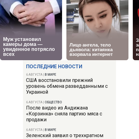
ПОСЛЕДНИЕ НОВОСТИ
6 АВГУСТА
|
В МИРЕ
США восстановили прежний
уровень обмена разведданными с
Украиной
6 АВГУСТА
|
ОБЩЕСТВО
После видео из Андижана
«Корзинка» сняла партию мяса с
продажи
6 АВГУСТА
|
В МИРЕ
Зеленский заявил о трехкратном