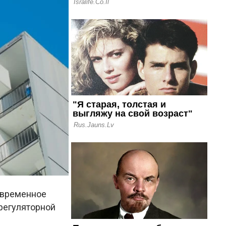
 временное
регуляторной