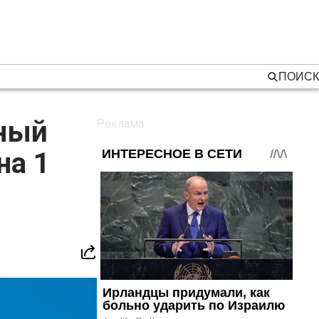
ПОИСК
тный
на 1