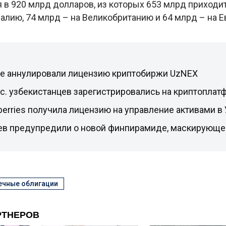
 в 920 млрд долларов, из которых 653 млрд приходи
алию, 74 млрд – на Великобританию и 64 млрд – на Е
не аннулировали лицензию криптобиржи UzNEX
с. узбекистанцев зарегистрировались на криптоплат
berries получила лицензию на управление активами в
ев предупредили о новой финпирамиде, маскирующе
ечные облигации