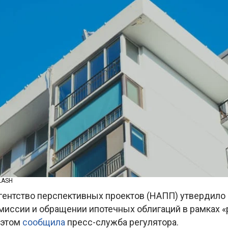
LASH
гентство перспективных проектов (НАПП) утвердило
миссии и обращении ипотечных облигаций в рамках «
 этом
сообщила
пресс-служба регулятора.