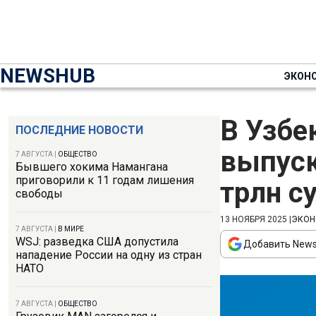
NEWSHUB
ЭКОН
В Узбе
ПОСЛЕДНИЕ НОВОСТИ
выпуск
7 АВГУСТА
|
ОБЩЕСТВО
Бывшего хокима Намангана
приговорили к 11 годам лишения
трлн с
свободы
13 НОЯБРЯ 2025
|
ЭКОН
7 АВГУСТА
|
В МИРЕ
WSJ: разведка США допустила
Добавить News
нападение России на одну из стран
НАТО
7 АВГУСТА
|
ОБЩЕСТВО