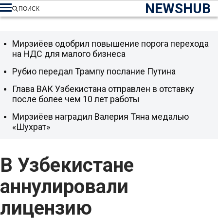
NEWSHUB
ПОИСК
Мирзиёев одобрил повышение порога перехода
на НДС для малого бизнеса
Рубио передал Трампу послание Путина
Глава ВАК Узбекистана отправлен в отставку
после более чем 10 лет работы
Мирзиёев наградил Валерия Тяна медалью
«Шухрат»
В Узбекистане
аннулировали
лицензию