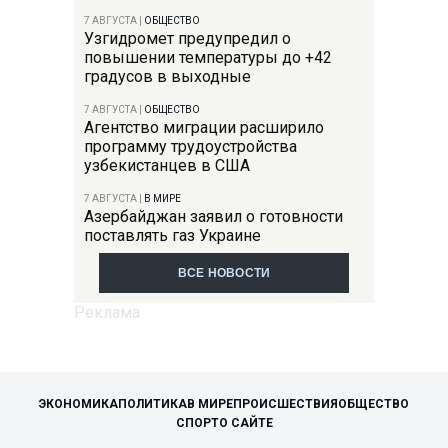
7 АВГУСТА
|
ОБЩЕСТВО
Узгидромет предупредил о
повышении температуры до +42
градусов в выходные
7 АВГУСТА
|
ОБЩЕСТВО
Агентство миграции расширило
программу трудоустройства
узбекистанцев в США
7 АВГУСТА
|
В МИРЕ
Азербайджан заявил о готовности
поставлять газ Украине
ВСЕ НОВОСТИ
ЭКОНОМИКА
ПОЛИТИКА
В МИРЕ
ПРОИСШЕСТВИЯ
ОБЩЕСТВО
СПОРТ
О САЙТЕ