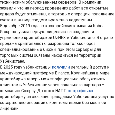
техническим обслуживанием серверов. В компании
заявили, что на период проведения работ все открытые
ордера будут отменены, а торговые операции, пополнение
счетов и вывод средств временно недоступны.
В декабре 2019 года южнокорейская компания Kobea
Group получила первую лицензию на создание и
управление криптобиржей UzNEX в Узбекистане. В стране
продажа криптовалюты разрешена только через
специализированные биржи, при этом серверы для
торговых систем обязаны находиться на территории
Узбекистана.
В 2025 году узбекистанцы
получили
легальный доступ к
международной платформе Binance. Крупнейшая в мире
криптобиржа теперь может официально обслуживать
клиентов в Узбекистане через локального партнера –
компанию Coinpay. До этого НАПП
оштрафовало
криптобиржу за оказание гражданам Узбекистана услуг по
совершению операций с криптоактивами без местной
лицензии.